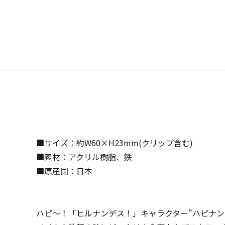
■サイズ：約W60×H23mm(クリップ含む)
■素材：アクリル樹脂、鉄
■原産国：日本
ハピ～！「ヒルナンデス！」キャラクター”ハピナン