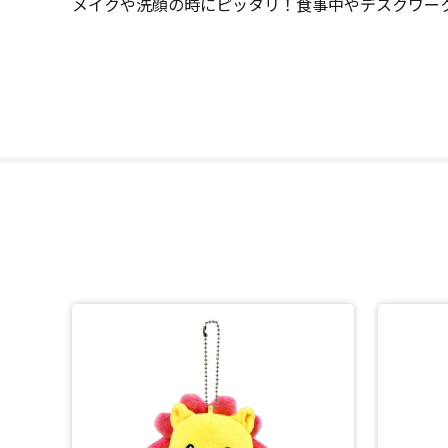
メイクや洗顔の時にピッタリ！食事中やデスクワー