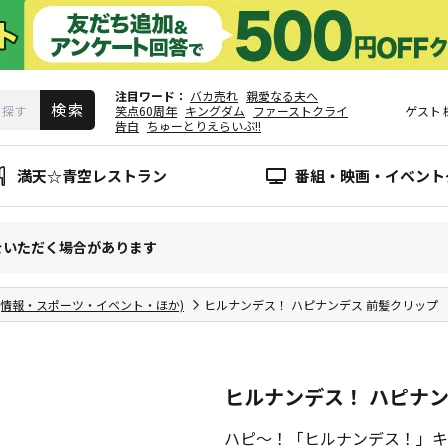
注目ワード
バカ売れ
親愛なる夫へ
笑点60周年
キングダム
ファーストクライ
ゲスト
告白
ちゅーとりえらいぶ!!
満天☆青空レストラン
番組・映画・イベント
をいただく場合があります
(情報・スポーツ・イベント・ほか)
ヒルナンデス！ ハピナンデス 前髪クリップ
ヒルナンデス！ ハピナン
ハピ～！「ヒルナンデス！」キ