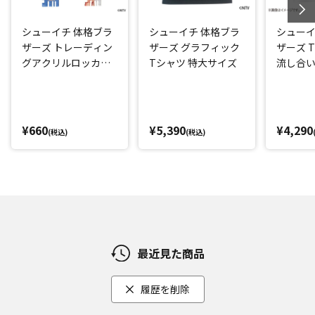
シューイチ 体格ブラ
シューイチ 体格ブラ
シューイ
ザーズ トレーディン
ザーズ グラフィック
ザーズ 
グアクリルロッカー
Tシャツ 特大サイズ
流し合い
キー風チャーム
¥660
¥5,390
¥4,290
(税込)
(税込)
最近見た商品
履歴を削除