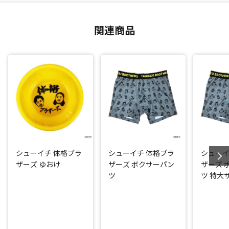
関連商品
シューイチ 体格ブラ
シューイチ 体格ブラ
シューイ
ザーズ ゆおけ
ザーズ ボクサーパン
ザーズ 
ツ
ツ 特大