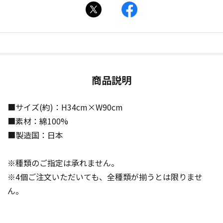
商品説明
■サイズ(約)：H34cm×W90cm
■素材：綿100%
■製造国：日本
※種類のご指定は承れません。
※4個ご注文いただいても、全種類が揃うとは限りませ
ん。