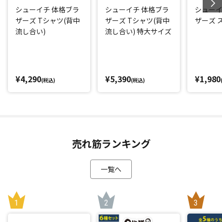
シューイチ 体格ブラ
シューイチ 体格ブラ
シューイ
ザーズ Tシャツ(背中
ザーズ Tシャツ(背中
ザーズ 
流し合い)
流し合い) 特大サイズ
¥4,290
¥5,390
¥1,980
(税込)
(税込)
売れ筋ランキング
一覧へ