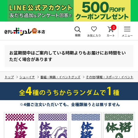
0
検索
お気に入り
カート
メニュー
お盆期間中はご案内している時期よりもお届けにお時間をい
ただく場合があります
トップ
シューイチ
番組・映画・イベントグッズ
その他(情報・スポーツ・イベント・