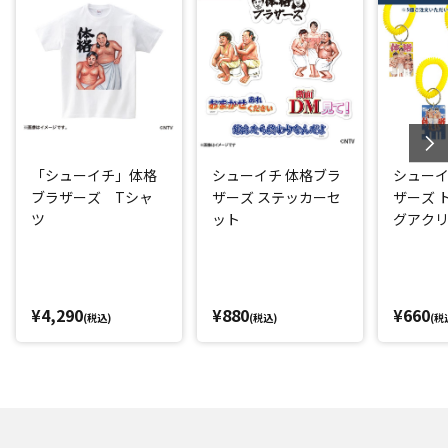
「シューイチ」体格
シューイチ 体格ブラ
シューイ
ブラザーズ Tシャ
ザーズ ステッカーセ
ザーズ 
ツ
ット
グアク
キー風
¥4,290
¥880
¥660
(税込)
(税込)
(税