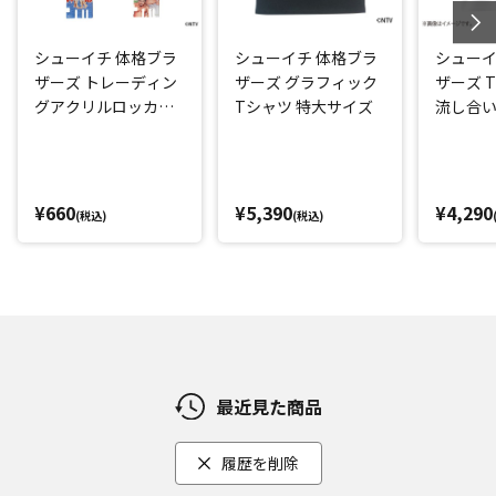
シューイチ 体格ブラ
シューイチ 体格ブラ
シューイ
ザーズ トレーディン
ザーズ グラフィック
ザーズ 
グアクリルロッカー
Tシャツ 特大サイズ
流し合い
キー風チャーム
¥660
¥5,390
¥4,290
(税込)
(税込)
最近見た商品
履歴を削除