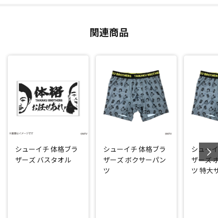
関連商品
シューイチ 体格ブラ
シューイチ 体格ブラ
シューイ
ザーズ バスタオル
ザーズ ボクサーパン
ザーズ 
ツ
ツ 特大