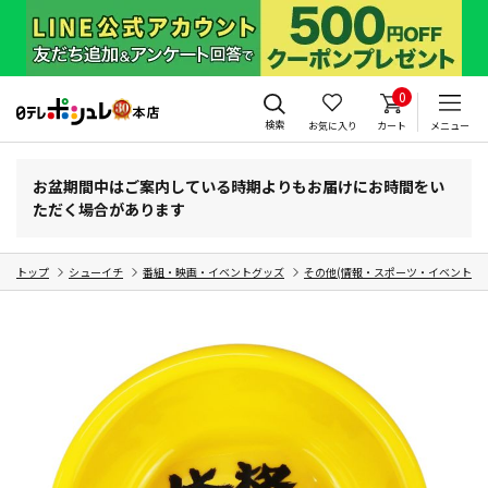
0
検索
お気に入り
カート
メニュー
お盆期間中はご案内している時期よりもお届けにお時間をい
ただく場合があります
トップ
シューイチ
番組・映画・イベントグッズ
その他(情報・スポーツ・イベント・