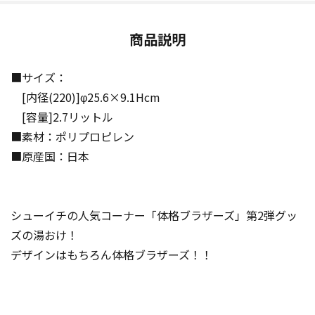
商品説明
■サイズ：
[内径(220)]φ25.6×9.1Hcm
[容量]2.7リットル
■素材：ポリプロピレン
■原産国：日本
シューイチの人気コーナー「体格ブラザーズ」第2弾グッ
ズの湯おけ！
デザインはもちろん体格ブラザーズ！！