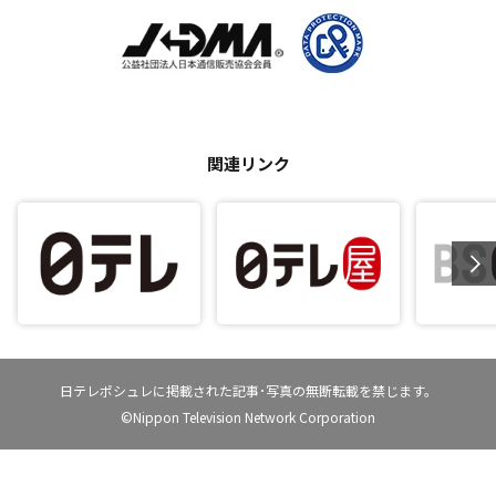
関連リンク
日テレポシュレに掲載された記事･写真の無断転載を禁じます。
©Nippon Television Network Corporation