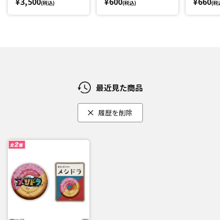
¥3,500
¥600
¥660
(税込)
(税込)
(税
最近見た商品
履歴を削除