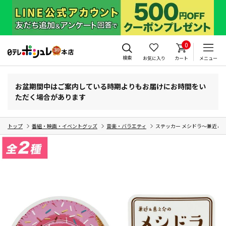
0
検索
お気に入り
カート
メニュー
お盆期間中はご案内している時期よりもお届けにお時間をい
ただく場合があります
トップ
番組・映画・イベントグッズ
音楽・バラエティ
ステッカー メシドラ～兼近＆