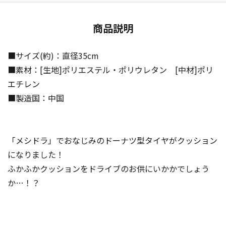
商品説明
■サイズ(約)：直径35cm
■素材：[生地]ポリエステル・ポリウレタン [中材]ポリ
エチレン
■製造国：中国
「メシドラ」でおなじみのドーナツ型タイヤがクッション
になりました！
ふかふかクッションをドライブのお供にいかかでしょう
か…！？