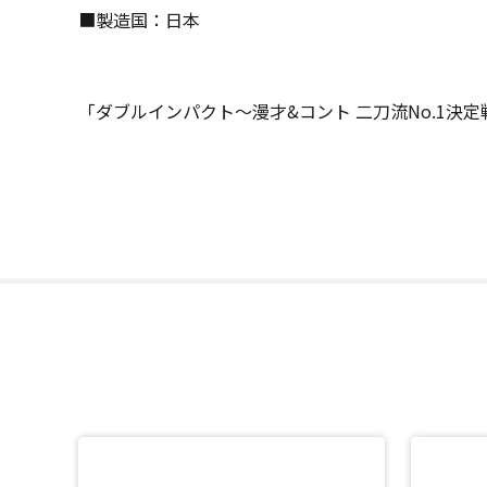
■製造国：日本
「ダブルインパクト～漫才&コント 二刀流No.1決