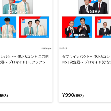
ンパクト～漫才&コント 二刀流
ダブルインパクト～漫才&コン
決定戦～ ブロマイド(TCクラクシ
No.1決定戦～ ブロマイド(なな
¥990
(税込)
(税込)