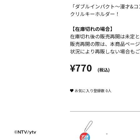
「ダブルインパクト～漫才&コン
クリルキーホルダー！
【在庫切れの場合】
在庫切れ後の販売再開は未定と
販売再開の際は、本商品ページ
状況により再販しない場合もご
¥770
(税込)
お気に入り登録数
0
人
-