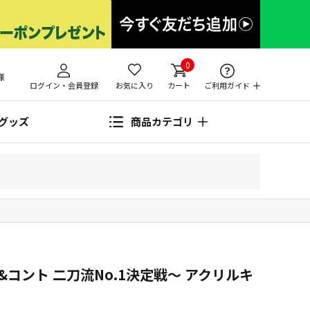
0
様
ログイン・会員登録
お気に入り
カート
ご利用ガイド
グッズ
商品カテゴリ
コント 二刀流No.1決定戦～ アクリルキ