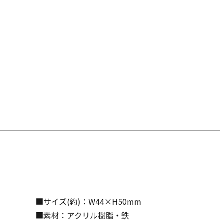
■サイズ(約)：W44×H50mm
■素材：アクリル樹脂・鉄