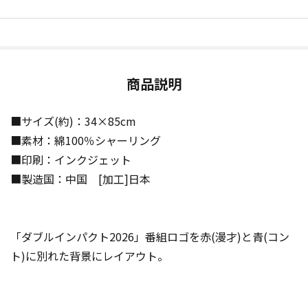
商品説明
■サイズ(約)：34×85cm
■素材：綿100％シャーリング
■印刷：インクジェット
■製造国：中国 [加工]日本
「ダブルインパクト2026」番組ロゴを赤(漫才)と青(コン
ト)に別れた背景にレイアウト。