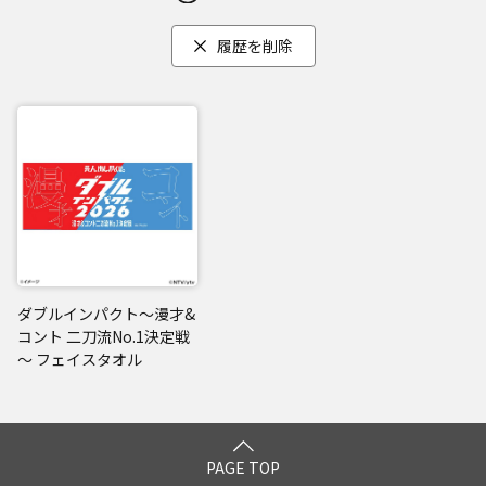
履歴を削除
ダブルインパクト～漫才&
コント 二刀流No.1決定戦
～ フェイスタオル
PAGE TOP