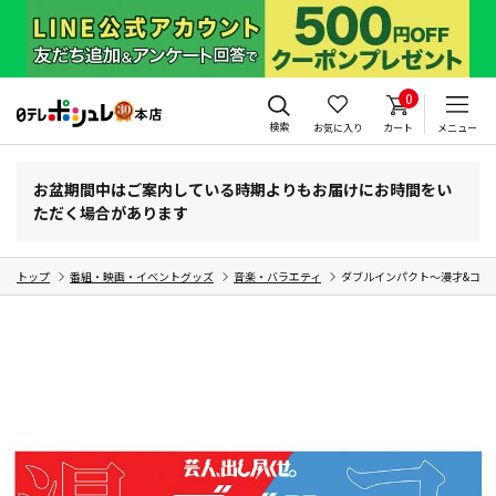
0
検索
お気に入り
カート
メニュー
お盆期間中はご案内している時期よりもお届けにお時間をい
ただく場合があります
トップ
番組・映画・イベントグッズ
音楽・バラエティ
ダブルインパクト～漫才&コント