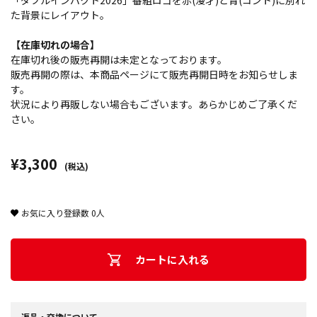
「ダブルインパクト2026」番組ロゴを赤(漫才)と青(コント)に別れ
た背景にレイアウト。
【在庫切れの場合】
在庫切れ後の販売再開は未定となっております。
販売再開の際は、本商品ページにて販売再開日時をお知らせしま
す。
状況により再販しない場合もございます。あらかじめご了承くだ
さい。
¥3,300
(税込)
お気に入り登録数
0
人
カートに入れる
返品・交換について