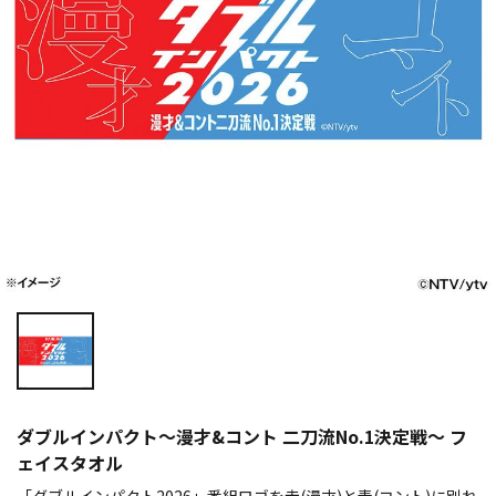
ダブルインパクト～漫才&コント 二刀流No.1決定戦～ フ
ェイスタオル