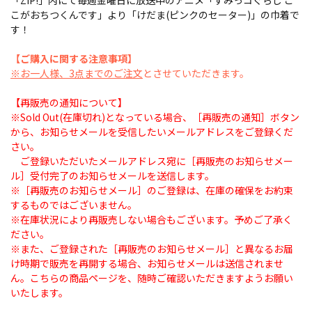
「ZIP!」内にて毎週金曜日に放送中のアニメ「すみっコぐらし こ
こがおちつくんです」より「けだま(ピンクのセーター)」の巾着で
す！
【ご購入に関する注意事項】
※お一人様、3点までのご注文
とさせていただきます。
【再販売の通知について】
※Sold Out(在庫切れ)となっている場合、［再販売の通知］ボタン
から、お知らせメールを受信したいメールアドレスをご登録くだ
さい。
ご登録いただいたメールアドレス宛に［再販売のお知らせメー
ル］受付完了のお知らせメールを送信します。
※［再販売のお知らせメール］のご登録は、在庫の確保をお約束
するものではございません。
※在庫状況により再販売しない場合もございます。予めご了承く
ださい。
※また、ご登録された［再販売のお知らせメール］と異なるお届
け時期で販売を再開する場合、お知らせメールは送信されませ
ん。こちらの商品ページを、随時ご確認いただきますようお願い
いたします。