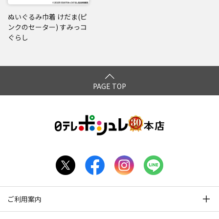
ぬいぐるみ巾着 けだま(ピ
ンクのセーター) すみっコ
ぐらし
PAGE TOP
ご利用案内