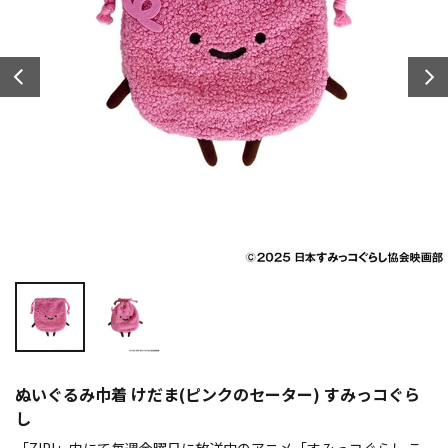
ぬいぐるみ巾着 けだま(ピンクのセーター) すみっコぐら
し