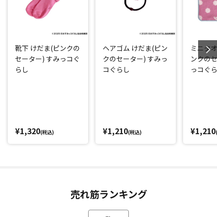
靴下 けだま(ピンクの
ヘアゴム けだま(ピン
ミニタオ
セーター) すみっコぐ
クのセーター) すみっ
ンクのセ
らし
コぐらし
っコぐ
¥1,320
¥1,210
¥1,210
(税込)
(税込)
売れ筋ランキング