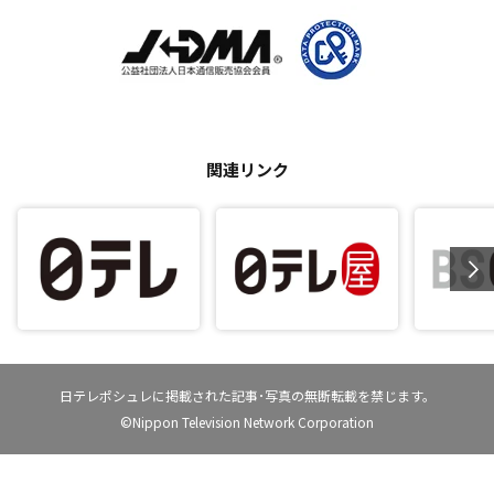
関連リンク
日テレポシュレに掲載された記事･写真の無断転載を禁じます。
©Nippon Television Network Corporation