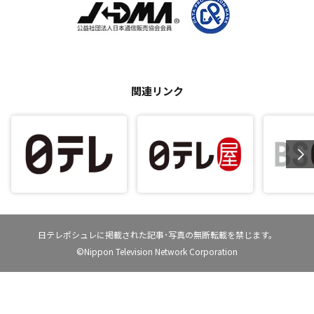
関連リンク
日テレポシュレに掲載された記事･写真の無断転載を禁じます。
©Nippon Television Network Corporation