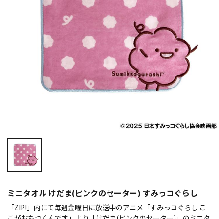
ミニタオル けだま(ピンクのセーター) すみっコぐらし
「ZIP!」内にて毎週金曜日に放送中のアニメ「すみっコぐらし こ
こがおちつくんです」より「けだま(ピンクのセーター)」のミニタ