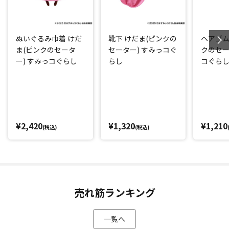
ぬいぐるみ巾着 けだ
靴下 けだま(ピンクの
ヘアゴム
ま(ピンクのセータ
セーター) すみっコぐ
クのセー
ー) すみっコぐらし
らし
コぐら
¥2,420
¥1,320
¥1,210
(税込)
(税込)
売れ筋ランキング
一覧へ