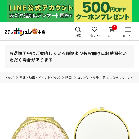
0
検索
お気に入り
カート
メニュー
お盆期間中はご案内している時期よりもお届けにお時間をい
ただく場合があります
トップ
番組・映画・イベントグッズ
映画
コンパクトミラー 果てしなきスカーレット