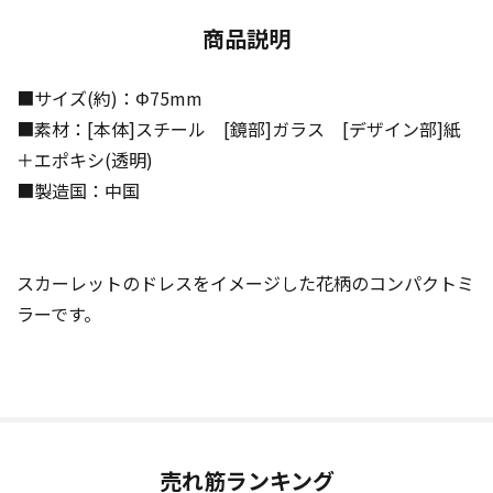
商品説明
■サイズ(約)：Φ75mm
■素材：[本体]スチール [鏡部]ガラス [デザイン部]紙
＋エポキシ(透明)
■製造国：中国
スカーレットのドレスをイメージした花柄のコンパクトミ
ラーです。
売れ筋ランキング