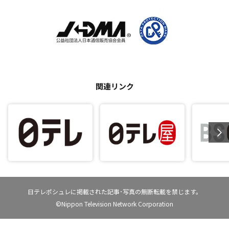
関連リンク
日テレポシュレに掲載された記事･写真の無断転載を禁じます。
©Nippon Television Network Corporation