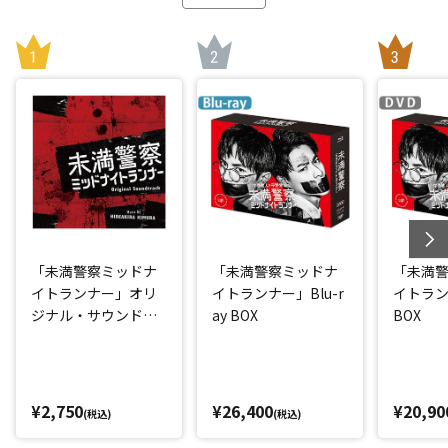
「未満警察ミッドナ
「未満警察ミッドナ
「未満
イトランナー」オリ
イトランナー」Blu-r
イトラン
ジナル・サウンドト
ay BOX
BOX
ラック
¥2,750
¥26,400
¥20,90
(税込)
(税込)