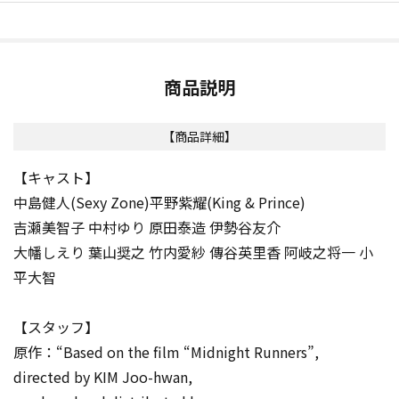
商品説明
【商品詳細】
【キャスト】
中島健人(Sexy Zone)平野紫耀(King & Prince)
吉瀬美智子 中村ゆり 原田泰造 伊勢谷友介
大幡しえり 葉山奨之 竹内愛紗 傳谷英里香 阿岐之将一 小
平大智
【スタッフ】
原作：“Based on the film “Midnight Runners”,
directed by KIM Joo-hwan,