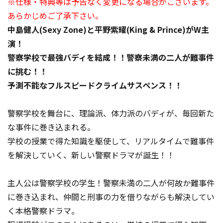
※仕様・特典等は予告なく変更になる場合がございます。
あらかじめご了承下さい。
中島健人(Sexy Zone)と平野紫耀(King & Prince)がW主
演！
警察学校で最強バディを結成！！警察未満の二人が難事件
に挑む！！
予測不能なフルスピードクライムサスペンス！！
警察学校を舞台に、理論派、体力派のバディが、毎回新た
な事件に巻き込まれる。
学校の授業で得た知識を駆使して、リアルタイムで難事件
を解決していく、新しい警察ドラマが誕生！！
主人公は警察学校の学生！警察未満の二人が何故か難事件
に巻き込まれ、仲間と刑事の力を借りながらも解決してい
く本格警察ドラマ。