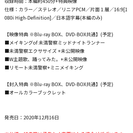
収録時間：本編約450分+特典映像
仕様：カラー／ステレオ／リニアPCM／片面１層／16:9[1
080i High-Definition]／日本語字幕(本編のみ)
【映像特典 ※Blu-ray BOX、DVD-BOX共通】(予定)
■メイキングof 未満警察ミッドナイトランナー
■未満警察エクササイズ +未公開映像
■W主題歌、踊ってみた。+未公開映像
■リモート未満警察+ミニメイキング
【封入特典 ※Blu-ray BOX、DVD-BOX共通】(予定)
■オールカラーブックレット
発売日：2020年12月16日