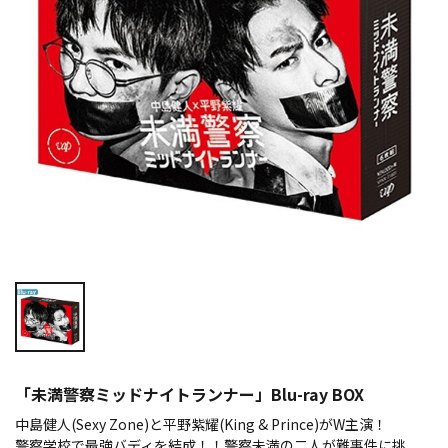
「未満警察ミッドナイトランナー」Blu-ray BOX
中島健人(Sexy Zone)と平野紫耀(King & Prince)がW主演！
警察学校で最強バディを結成！！警察未満の二人が難事件に挑