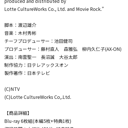
produced and distributed by
Lotte CultureWorks Co., Ltd. and Movie Rock.”
脚本：渡辺雄介
音楽：木村秀彬
チーフプロデューサー：池田健司
プロデューサー：藤村直人 森雅弘 柳内久仁子(AX-ON)
演出：南雲聖一 長沼誠 大谷太郎
制作協力：日テレアックスオン
製作著作：日本テレビ
(C)NTV
(C)Lotte CultureWorks Co,.Ltd.
【商品詳細】
Blu-ray 6枚組(本編5枚+特典1枚)