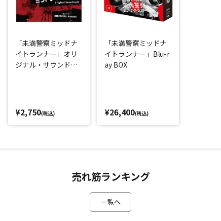
「未満警察ミッドナ
「未満警察ミッドナ
イトランナー」オリ
イトランナー」Blu-r
ジナル・サウンドト
ay BOX
ラック
¥2,750
¥26,400
(税込)
(税込)
売れ筋ランキング
一覧へ