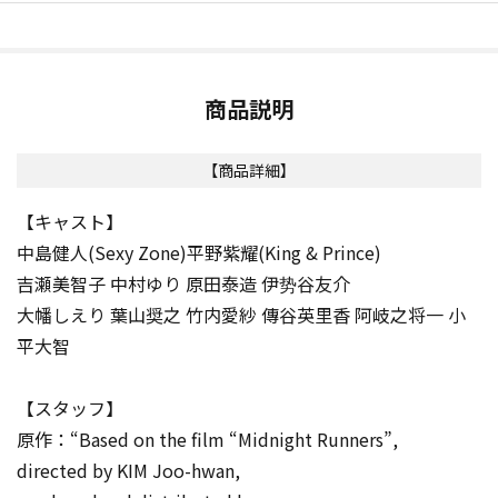
商品説明
【商品詳細】
【キャスト】
中島健人(Sexy Zone)平野紫耀(King & Prince)
吉瀬美智子 中村ゆり 原田泰造 伊势谷友介
大幡しえり 葉山奨之 竹内愛紗 傳谷英里香 阿岐之将一 小
平大智
【スタッフ】
原作：“Based on the film “Midnight Runners”,
directed by KIM Joo-hwan,