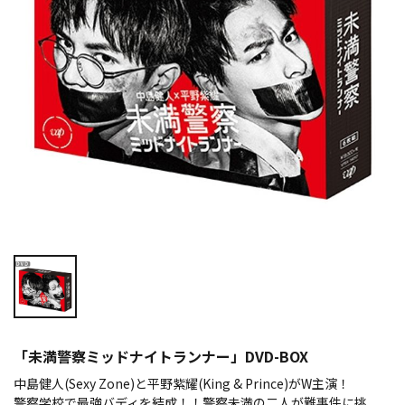
「未満警察ミッドナイトランナー」DVD-BOX
中島健人(Sexy Zone)と平野紫耀(King & Prince)がW主演！
警察学校で最強バディを結成！！警察未満の二人が難事件に挑