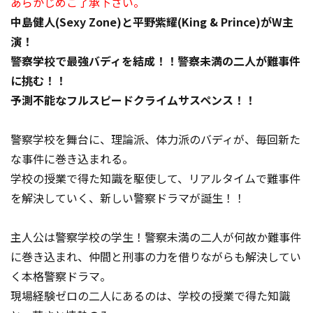
あらかじめご了承下さい。
中島健人(Sexy Zone)と平野紫耀(King & Prince)がW主
演！
警察学校で最強バディを結成！！警察未満の二人が難事件
に挑む！！
予測不能なフルスピードクライムサスペンス！！
警察学校を舞台に、理論派、体力派のバディが、毎回新た
な事件に巻き込まれる。
学校の授業で得た知識を駆使して、リアルタイムで難事件
を解決していく、新しい警察ドラマが誕生！！
主人公は警察学校の学生！警察未満の二人が何故か難事件
に巻き込まれ、仲間と刑事の力を借りながらも解決してい
く本格警察ドラマ。
現場経験ゼロの二人にあるのは、学校の授業で得た知識