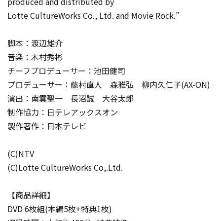
produced and distributed by
Lotte CultureWorks Co., Ltd. and Movie Rock.”
脚本：渡辺雄介
音楽：木村秀彬
チーフプロデューサー：池田健司
プロデューサー：藤村直人 森雅弘 柳内久仁子(AX-ON)
演出：南雲聖一 長沼誠 大谷太郎
制作協力：日テレアックスオン
製作著作：日本テレビ
(C)NTV
(C)Lotte CultureWorks Co,.Ltd.
【商品詳細】
DVD 6枚組(本編5枚+特典1枚)