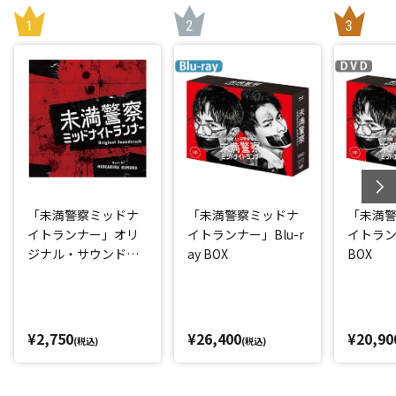
「未満警察ミッドナ
「未満警察ミッドナ
「未満
イトランナー」オリ
イトランナー」Blu-r
イトラン
ジナル・サウンドト
ay BOX
BOX
ラック
¥2,750
¥26,400
¥20,90
(税込)
(税込)