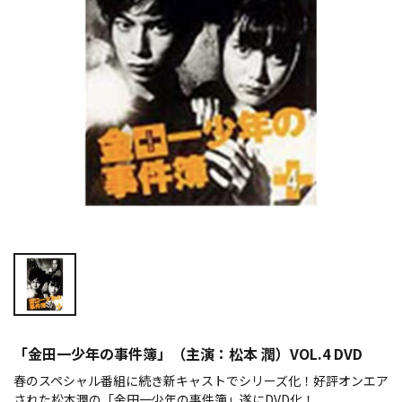
「金田一少年の事件簿」（主演：松本 潤）VOL.4 DVD
春のスペシャル番組に続き新キャストでシリーズ化！好評オンエア
された松本潤の「金田一少年の事件簿」遂にDVD化！