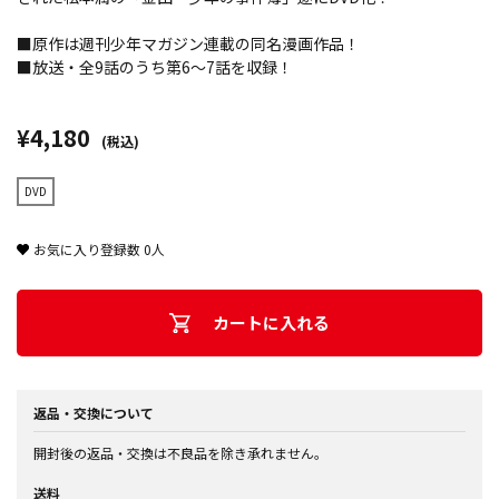
■原作は週刊少年マガジン連載の同名漫画作品！
■放送・全9話のうち第6～7話を収録！
¥4,180
(税込)
DVD
お気に入り登録数
0
人
カートに入れる
返品・交換について
開封後の返品・交換は不良品を除き承れません。
送料