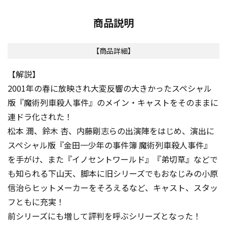
商品説明
【商品詳細】
【解説】
2001年の春に放映され大変反響の大きかったスペシャル
版『魔術列車殺人事件』のメイン・キャストをそのままに
連ドラ化された！
松本 潤、鈴木 杏、内藤剛志らの出演陣をはじめ、演出に
スペシャル版『金田一少年の事件簿 魔術列車殺人事件』
を手がけ、また『イノセントワールド』『弟切草』などで
も知られる下山天、脚本に旧シリーズでもおなじみの小原
信治らヒットメーカーをそろえるなど、キャスト、スタッ
フともに充実！
前シリーズにも増して評判を呼ぶシリーズとなった！