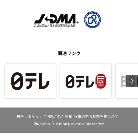
関連リンク
日テレポシュレに掲載された記事･写真の無断転載を禁じます。
©Nippon Television Network Corporation