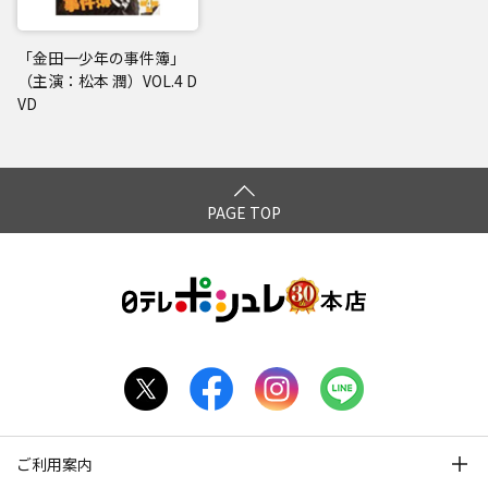
「金田一少年の事件簿」
（主演：松本 潤）VOL.4 D
VD
PAGE TOP
ご利用案内