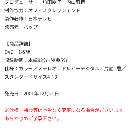
プロデューサー：角田朋子 内山雅博
制作協力：オフィスクレッシェンド
製作著作：日本テレビ
発売元：バップ
【商品詳細】
DVD 1枚組
収録時間：本編93分+特典5分
仕様：カラー／ステレオ／ドルビーデジタル／片面1層／
スタンダードサイズ4：3
発売日：2001年12月21日
※仕様・特典等は予告なく変更になる場合がございます。
あらかじめご了承下さい。