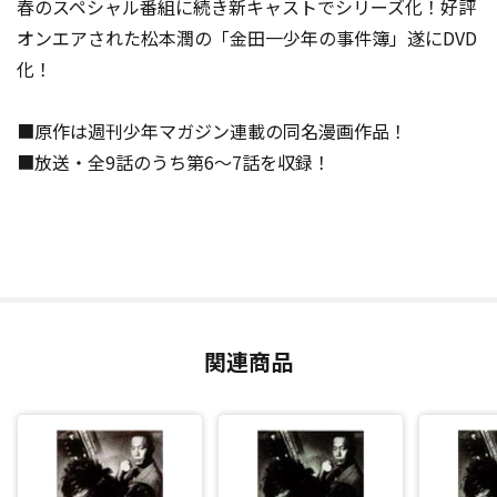
春のスペシャル番組に続き新キャストでシリーズ化！好評
オンエアされた松本潤の「金田一少年の事件簿」遂にDVD
化！
■原作は週刊少年マガジン連載の同名漫画作品！
■放送・全9話のうち第6～7話を収録！
関連商品