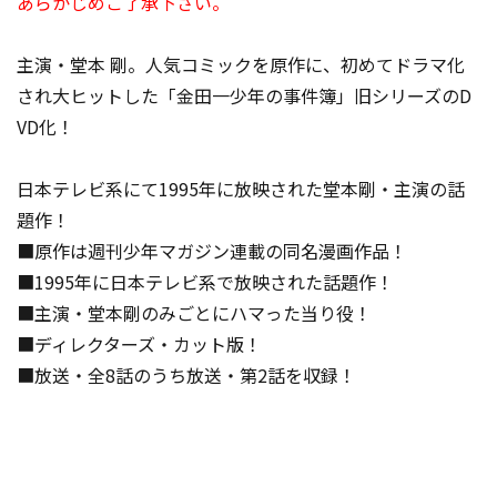
あらかじめご了承下さい。
主演・堂本 剛。人気コミックを原作に、初めてドラマ化
され大ヒットした「金田一少年の事件簿」旧シリーズのD
VD化！
日本テレビ系にて1995年に放映された堂本剛・主演の話
題作！
■原作は週刊少年マガジン連載の同名漫画作品！
■1995年に日本テレビ系で放映された話題作！
■主演・堂本剛のみごとにハマった当り役！
■ディレクターズ・カット版！
■放送・全8話のうち放送・第2話を収録！