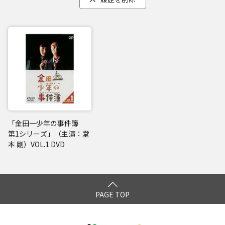
「金田一少年の事件簿
第1シリーズ」（主演：堂
本 剛）VOL.1 DVD
PAGE TOP