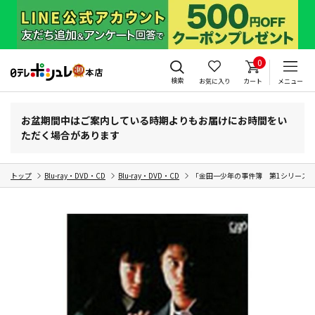
0
検索
お気に入り
カート
メニュー
お盆期間中はご案内している時期よりもお届けにお時間をい
ただく場合があります
トップ
Blu-ray・DVD・CD
Blu-ray・DVD・CD
「金田一少年の事件簿 第1シリーズ」（主