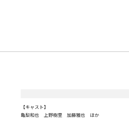
【キャスト】
亀梨和也 上野樹里 加藤雅也 ほか