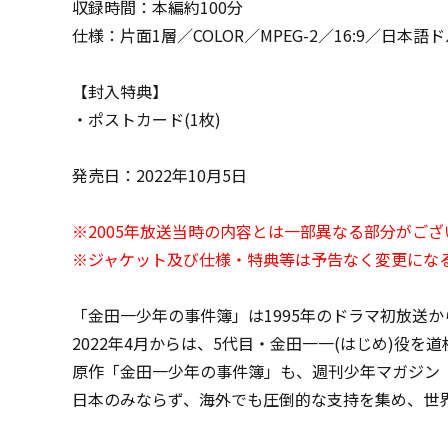
収録時間：本編約100分
仕様：片面1層／COLOR／MPEG-2／16:9／日本
【封入特典】
・ポストカード(1枚)
発売日：2022年10月5日
※2005年放送当時の内容とは一部異なる部分がご
※ジャケット及び仕様・特典等は予告なく変更にな
「金田一少年の事件簿」は1995年のドラマ初放送
2022年4月からは、5代目・金田一一(はじめ)役
原作「金田一少年の事件簿」も、週刊少年マガジン（
日本のみならず、海外でも圧倒的な支持を集め、世界