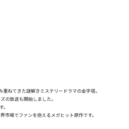
積み重ねてきた謎解きミステリードラマの金字塔。
ーズの放送も開始しました。
す。
世界市場でファンを抱えるメガヒット原作です。