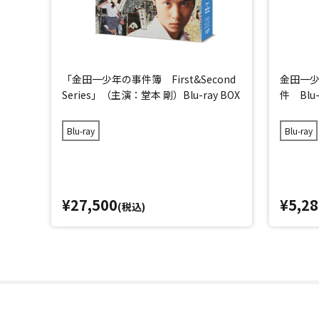
「金田一少年の事件簿 First&Second
金田一
Series」（主演：堂本 剛）Blu-ray BOX
件 Blu
Blu-ray
Blu-ray
¥27,500
¥5,28
(税込)