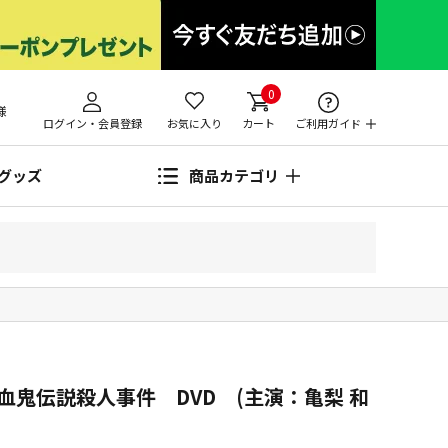
0
様
ログイン・会員登録
お気に入り
カート
ご利用ガイド
グッズ
商品カテゴリ
鬼伝説殺人事件 DVD (主演：亀梨 和