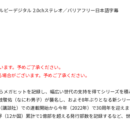
語ドルビーデジタル 2.0chステレオ／バリアフリー日本語字幕
ざいます。予めご了承ください。
る場合がございます。予めご了承ください。
からメガヒットを記録し、幅広い世代の支持を得てシリーズを
を道枝駿佑（なにわ男子）が襲名し、およそ8年ぶりとなる新シリ
講談社）での連載開始から今年（2022年）で30周年を迎えま
（12か国）累計で1億部を超える発行部数を記録するなど、