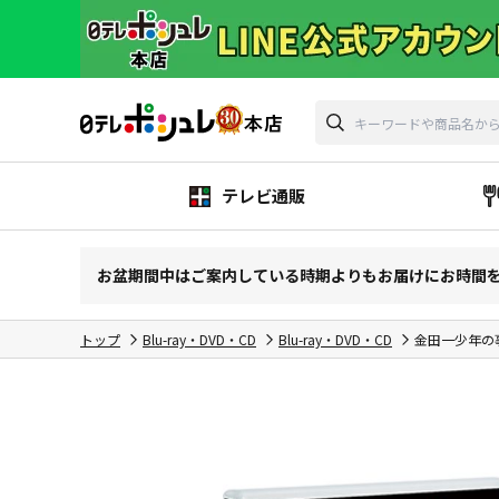
テレビ通販
お盆期間中はご案内している時期よりもお届けにお時間
トップ
Blu-ray・DVD・CD
Blu-ray・DVD・CD
金田一少年の