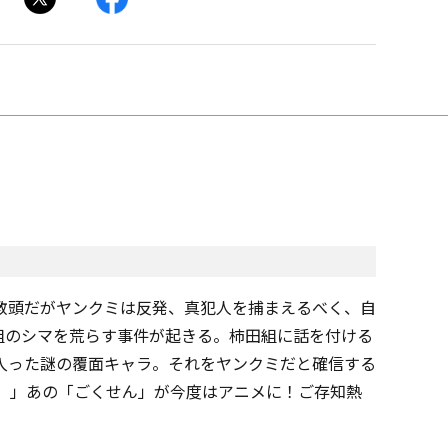
教頭だがヤンクミは反発、真犯人を捕まえるべく、自
組のシマを荒らす事件が起きる。柿田組に話を付ける
入った謎の覆面キャラ。それをヤンクミだと確信する
。」あの「ごくせん」が今度はアニメに！ご存知熱