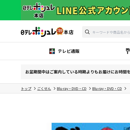
テレビ通販
お盆期間中はご案内している時期よりもお届けにお時間
トップ
ごくせん
Blu-ray・DVD・CD
Blu-ray・DVD・CD