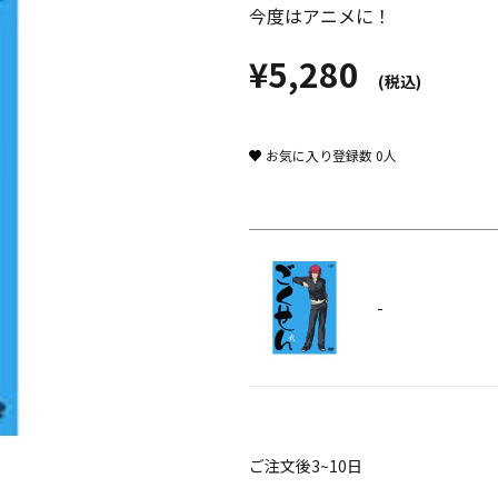
今度はアニメに！
¥5,280
(税込)
お気に入り登録数
0
人
-
ご注文後3~10日