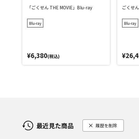
「ごくせん THE MOVIE」Blu-ray
ごくせん ＜
Blu-ray
Blu-ray
¥6,380
¥26,
(税込)
最近見た商品
履歴を削除