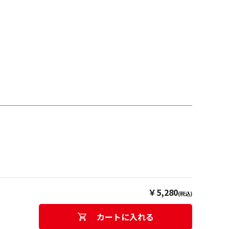
￥5,280
(税込)
カートに入れる