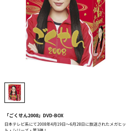
「ごくせん2008」DVD-BOX
日本テレビ系にて2008年4月19日～6月28日に放送されたメガヒッ
ト・シリーズ・第3弾！