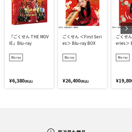
「ごくせん THE MOV
ごくせん ＜First Seri
ごくせん 
IE」Blu-ray
es＞ Blu-ray BOX
eries＞ 
Blu-ray
Blu-ray
Blu-ray
¥6,380
¥26,400
¥19,80
(税込)
(税込)
最近見た商品