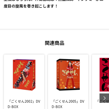
度目の旋風を巻き起こします！
関連商品
「ごくせん2002」DV
「ごくせん2005」DV
「ごくせ
D-BOX
D-BOX