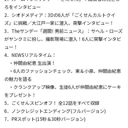
ろをインタビュー
2．シオドメディア：3Dの6人が「ごくせんカルトクイ
ズ」に挑戦／大江戸一家に潜入、突撃インタビュー！
3．Theサンデー「週間! 男前ニュース」：サヘル・ローズ
がヤンクミに扮し、撮影現場に潜入！6人に突撃インタビ
ュー！
4．NEWSリアルタイム：
・仲間由紀恵 生出演！
・6人のファッションチェック、東＆小泉、仲間由紀恵
の魅力を語る
・クランクアップ映像、生徒6人が仲間由紀恵にケーキ
をプレゼント！
5．ごくせんスピンオフ！ 全12話をすべて収録
6．ノンクレジットエンディング(フルバージョン)
7．PRスポット(15秒＆30秒バージョン)