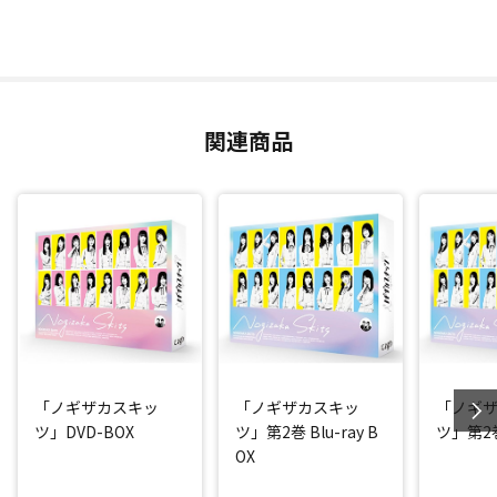
関連商品
「ノギザカスキッ
「ノギザカスキッ
「ノギ
ツ」DVD-BOX
ツ」第2巻 Blu-ray B
ツ」第2巻
OX