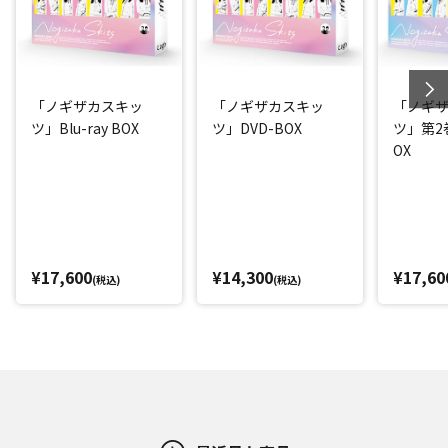
「ノギザカスキッ
「ノギザカスキッ
「ノギ
ツ」Blu-ray BOX
ツ」DVD-BOX
ツ」第2巻 
OX
¥17,600
¥14,300
¥17,60
(税込)
(税込)