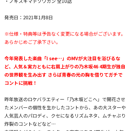
・ノギスキマチソワカン 全10話
発売日：2021年1月8日
※仕様・特典等は予告なく変更になる場合がございます。
あらかじめご了承下さい。
今年発表した楽曲「I see…」のMVが大注目を浴びるな
ど、人気＆実力ともに右肩上がりの乃木坂46 4期生が独自
の世界観を生み出す さらば青春の光の胸を借りてガチで
コントに挑戦！
昨年放送のロケバラエティー「乃木坂どこへ」で開花させ
たメンバーの個性を生かしたコントから、あの大スターや
人気芸人のパロディ、クセになるリズムネタ、ムチャぶり
炸裂のコントなどなど…