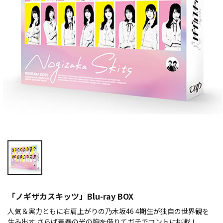
「ノギザカスキッツ」Blu-ray BOX
人気＆実力ともに右肩上がりの乃木坂46 4期生が独自の世界観を
生み出す さらば青春の光の胸を借りてガチでコントに挑戦！