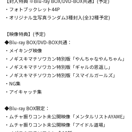
【封入特典 ※Blu-ray BOX/DVD-BOX共通】(予定)
・フォトブックレット44P
・オリジナル生写真ランダム3種封入(全32種予定)
【映像特典】(予定)
◆Blu-ray BOX/DVD-BOX共通：
・メイキング映像
・ノギスキマチソワカン特別版「やんちゃなやんちゃん」
・ノギスキマチソワカン特別版「ギャルの恩返し」
・ノギスキマチソワカン特別版「スマイルガールズ」
・NG集
・アイキャッチ集
◆Blu-ray BOX限定：
・ムチャ振りコント未公開映像「メンタルリストAYAME」
・ムチャ振りコント未公開映像「アイドル道場」