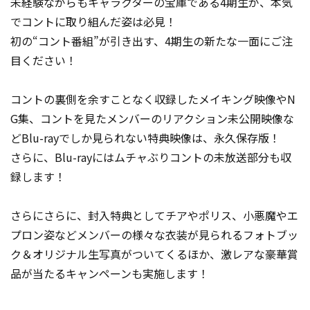
未経験ながらもキャラクターの宝庫である4期生が、本気
でコントに取り組んだ姿は必見！
初の“コント番組”が引き出す、4期生の新たな一面にご注
目ください！
コントの裏側を余すことなく収録したメイキング映像やN
G集、コントを見たメンバーのリアクション未公開映像な
どBlu-rayでしか見られない特典映像は、永久保存版！
さらに、Blu-rayにはムチャぶりコントの未放送部分も収
録します！
さらにさらに、封入特典としてチアやポリス、小悪魔やエ
プロン姿などメンバーの様々な衣装が見られるフォトブッ
ク＆オリジナル生写真がついてくるほか、激レアな豪華賞
品が当たるキャンペーンも実施します！