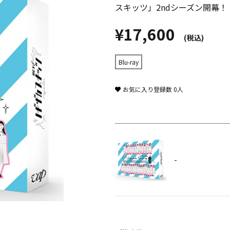
スキッツ」2ndシーズン開幕！
¥17,600
(税込)
Blu-ray
お気に入り登録数
0
人
-