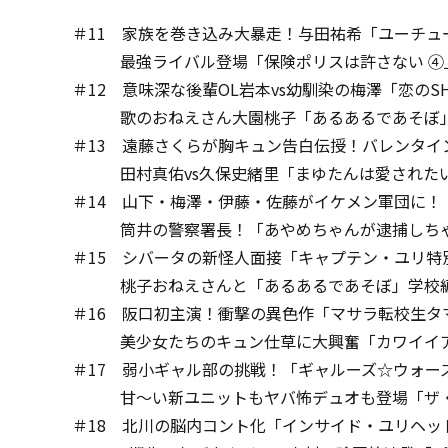
＃11 家族を巻き込み大暴走！与田祐希「ユーチュ
最強ライバル登場「保険ポリスは許さない ④
＃12 意味深な後輩OL岩本vs幼馴染の梅澤「恋のSHIO
歌のおねえさん大園桃子「あるあるであそぼ
＃13 遠藤さくらが胸キュン告白伝授！バレンタイ
田村真佑vs久保史緒里「まゆたんは愛された
＃14 山下・梅澤・伊藤・佐藤がイケメン軍団に！
筒井の警察署長！「あやめちゃんが逮捕しち
＃15 シバータの新怪人面接「キャプテン・ユリ特
桃子おねえさんと「あるあるであそぼ」学校
＃16 阪口初主演！衝撃の異色作「マサラ転校生タ
美少女たちのキュン仕草に大興奮「カワイイア
＃17 弱小ギャル部の挑戦！「ギャルーズ☆ウォー
甘～い新ユニットもヤバ怖デュオも登場「ザ・
＃18 北川の脳内コント化「インサイド・ユリヘッ