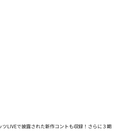
ツLIVEで披露された新作コントも収録！さらに３期