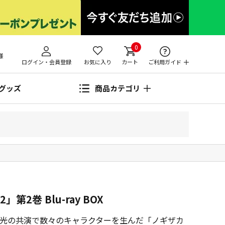
0
様
ログイン・会員登録
お気に入り
カート
ご利用ガイド
グッズ
商品カテゴリ
第2巻 Blu-ray BOX
春の光の共演で数々のキャラクターを生んだ「ノギザカ