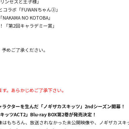
リンセスと王子様」
コラボ「FUWANちゃん③」
MA NO KOTOBA」
定！「第2回キャラデミー賞」
。予めご了承ください。
ます。あらかじめご了承下さい。
ャラクターを生んだ「ノギザカスキッツ」2ndシーズン開幕！
ACT2」Blu-ray BOX第2巻が発売決定！
はもちろん、放送されなかった未公開映像や、ノギザカスキッ