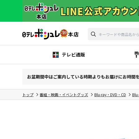
テレビ通販
お盆期間中はご案内している時期よりもお届けにお時間
トップ
番組・映画・イベントグッズ
Blu-ray・DVD・CD
Blu