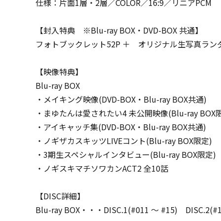
仕様：片面1層・2層／COLOR／16:9／リニアPCM
【封入特典 ※Blu-ray BOX・DVD-BOX 共通】
フォトブックレット52P ＋ オリジナル生写真ランダ
【映像特典】
Blu-ray BOX
・メイキング映像(DVD-BOX・Blu-ray BOX共通)
・まゆたんは愛されたい4 未公開映像(Blu-ray BOX
・アイキャッチ集(DVD-BOX・Blu-ray BOX共通)
・ノギザカスキッツLIVEコント(Blu-ray BOX限定)
・3期生スペシャルインタビュー(Blu-ray BOX限定)
・ノギスキマチソワカンACT2 全10話
【DISC詳細】
Blu-ray BOX・・・DISC.1(#011 ～ #15) DISC.2(#1