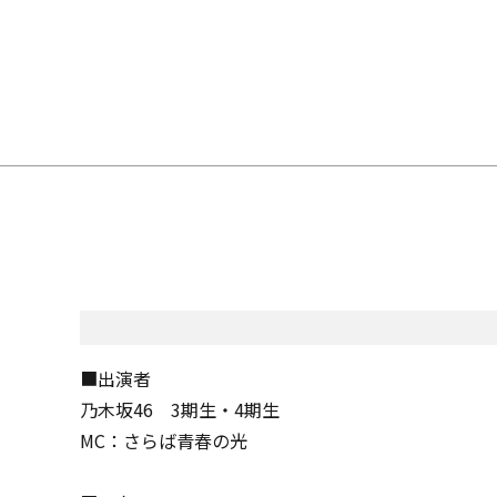
■出演者
乃木坂46 3期生・4期生
MC：さらば青春の光