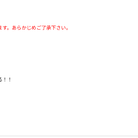
ます。あらかじめご了承下さい。
―
る！！