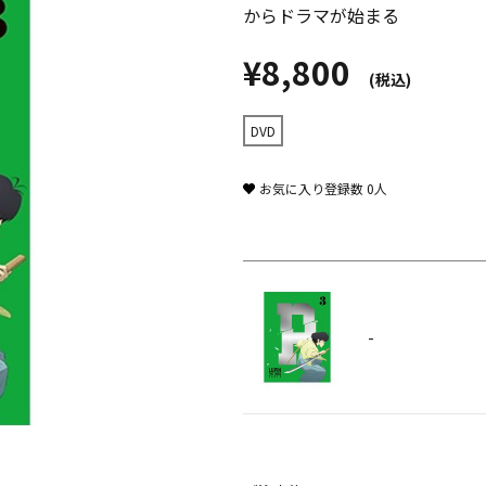
からドラマが始まる
¥8,800
(税込)
DVD
お気に入り登録数
0
人
-