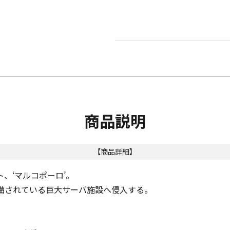
商品説明
【商品詳細】
、‘マルコポーロ’。
備されている巨大サーバ施設へ侵入する。