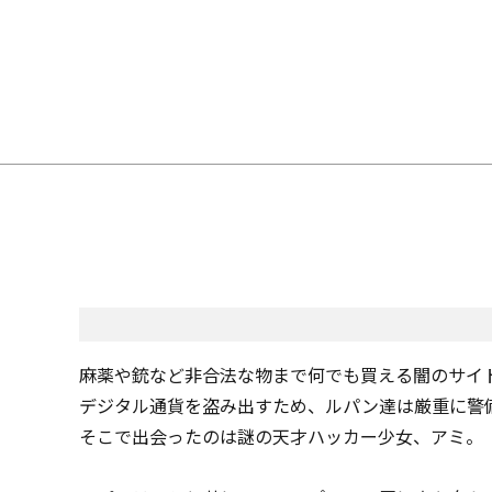
麻薬や銃など非合法な物まで何でも買える闇のサイト
デジタル通貨を盗み出すため、ルパン達は厳重に警
そこで出会ったのは謎の天才ハッカー少女、アミ。