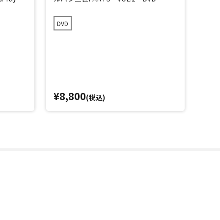
DVD
Blu-
¥8,800
¥1
(税込)