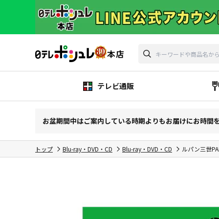
テレビ通販
お盆期間中はご案内している時期よりもお届けにお時間
トップ
Blu-ray・DVD・CD
Blu-ray・DVD・CD
ルパン三世PAR