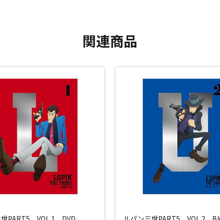
関連商品
PART5 VOL.1 DVD
ルパン三世PART5 VOL.2 Blu