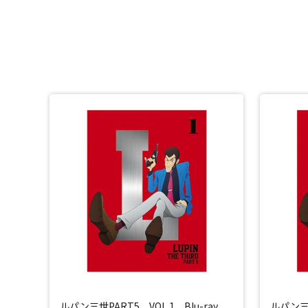
ルパン三世PART5 VOL.1 Blu-ray
ルパン三世