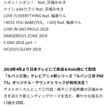
シボン！シボン！ feat. 沢城みゆき
ナイショdeクラリ feat. 沢城みゆき
LOVE IS EVERYTHING feat. 稲泉りん
I MISS YOU BABE(YES, I DO) feat. 稲泉りん
LOVE IN SAO PAULO 2018
DANGEROUS ZONE 2018
C-DAG 2018 part Ⅰ
VICIOUS GLORY 2018
2018年4月より日本テレビにて放送＆Hulu他にて配信
「ルパン三世」テレビアニメ新シリーズ「ルパン三世 PAR
T5」オリジナル・サウンドトラックが発売決定！
ゲストボーカルとして三代目：峰不二子役声優の沢城みゆ
きを迎えた新エンディングテーマを含む、華やかな珠玉の
15曲を収録。