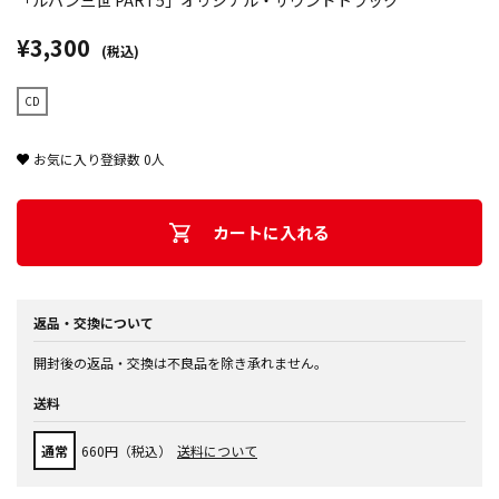
「ルパン三世 PART5」オリジナル・サウンドトラック
¥3,300
(税込)
CD
お気に入り登録数
0
人
カートに入れる
返品・交換について
開封後の返品・交換は不良品を除き承れません。
送料
通常
660円（税込）
送料について