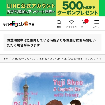
0
検索
お気に入り
カート
メニュー
お盆期間中はご案内している時期よりもお届けにお時間をい
ただく場合があります
トップ
Blu-ray・DVD・CD
Blu-ray・DVD・CD
ルパン三世PART5 オリジナル・サウンドト