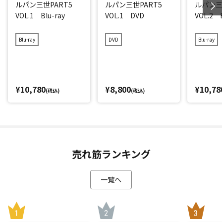
ルパン三世PART5
ルパン三世PART5
ルパン三
VOL.1 Blu-ray
VOL.1 DVD
VOL.2 B
Blu-ray
DVD
Blu-ray
¥10,780
¥8,800
¥10,78
(税込)
(税込)
売れ筋ランキング
一覧へ