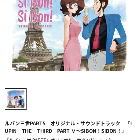
ルパン三世PART5 オリジナル・サウンドトラック 「L
UPIN THE THIRD PART Ⅴ～SIBON！SIBON！」