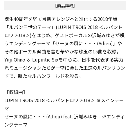
【商品詳細】
誕生40周年を経て最新アレンジへと進化する2018年版
「ルパン三世のテーマ」(LUPIN TROIS 2018 ＜ルパント
ロワ 2018＞)をはじめ、ゲストボーカルの沢城みゆきが唄
うエンディングテーマ「セーヌの風に・・・(Adieu)」や
その他ボーカル楽曲を含む華やかな珠玉の15曲を収録。
Yuji Ohno ＆ Lupintic Sixを中心に、日本を代表する実力
派ミュージシャンたちが一堂に会した王道のルパンサウン
ドで、新たなルパンワールドを彩る。
【収録曲】
LUPIN TROIS 2018 ＜ルパントロワ 2018＞ ※メインテー
マ
セーヌの風に・・・(Adieu) feat. 沢城みゆき ※エンディ
ングテーマ