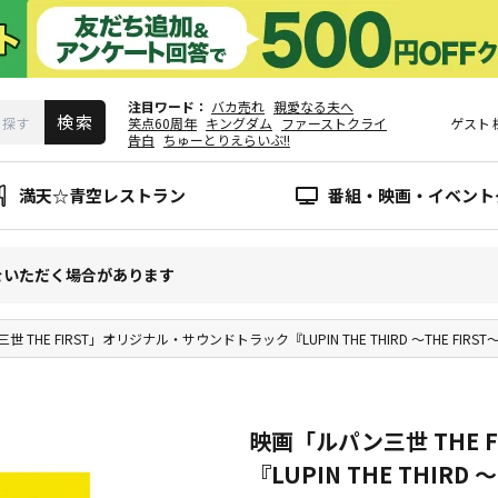
注目ワード
バカ売れ
親愛なる夫へ
笑点60周年
キングダム
ファーストクライ
ゲスト
告白
ちゅーとりえらいぶ!!
満天☆青空レストラン
番組・映画・イベント
をいただく場合があります
 THE FIRST」オリジナル・サウンドトラック『LUPIN THE THIRD ～THE FIRST
映画「ルパン三世 THE
『LUPIN THE THIRD 