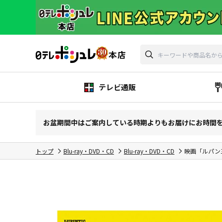
テレビ通販
お盆期間中はご案内している時期よりもお届けにお時間
トップ
Blu-ray・DVD・CD
Blu-ray・DVD・CD
映画「ルパン三世