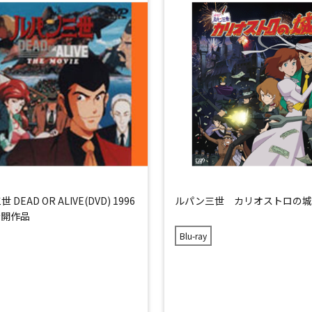
DEAD OR ALIVE(DVD) 1996
ルパン三世 カリオストロの城
公開作品
Blu-ray