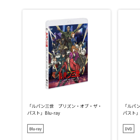
「ルパン三世 プリズン・オブ・ザ・
「ルパ
パスト」Blu-ray
パスト」
Blu-ray
DVD