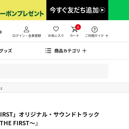
0
様
ログイン・会員登録
お気に入り
カート
ご利用ガイド
グッズ
商品カテゴリ
～』
 FIRST」オリジナル・サウンドトラック
～THE FIRST～』