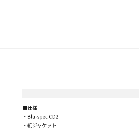
■仕様
・Blu-spec CD2
・紙ジャケット