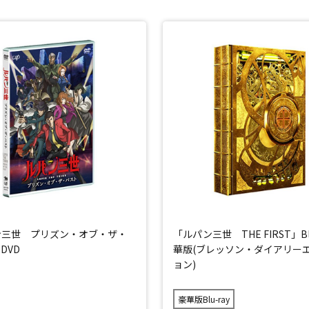
ン三世 プリズン・オブ・ザ・
「ルパン三世 THE FIRST」Bl
DVD
華版(ブレッソン・ダイアリー
ョン)
豪華版Blu-ray