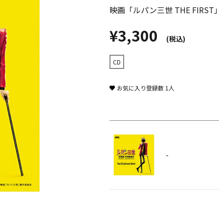
映画「ルパン三世 THE FIR
¥3,300
(税込)
CD
お気に入り登録数
1
人
-