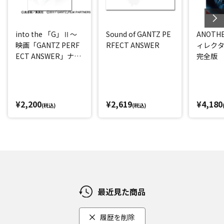
into the 「G」Ⅱ～
Sound of GANTZ PE
ANOTHE
映画「GANTZ PERF
RFECT ANSWER
ィレク
ECT ANSWER」ナビ
完全版
ゲートDVD～
¥2,200
¥2,619
¥4,180
(税込)
(税込)
最近見た商品
履歴を削除