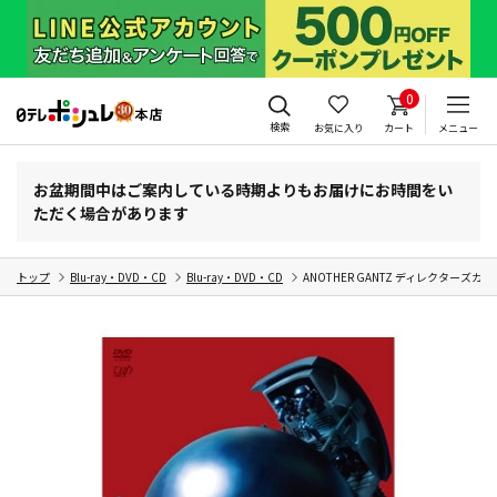
0
検索
お気に入り
カート
メニュー
お盆期間中はご案内している時期よりもお届けにお時間をい
ただく場合があります
トップ
Blu-ray・DVD・CD
Blu-ray・DVD・CD
ANOTHER GANTZ ディレクターズカ