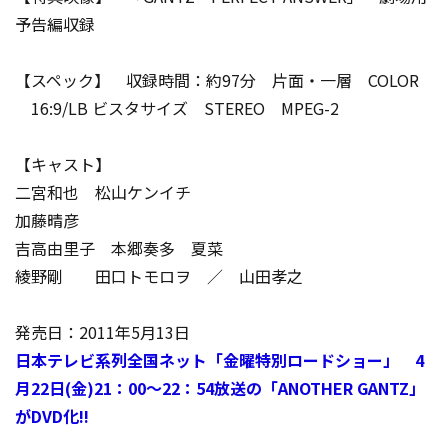
予告編収録
【スペック】 収録時間：約97分 片面・一層 COLOR
16:9/LB ビスタサイズ STEREO MPEG-2
【キャスト】
二宮和也 松山ケンイチ
加藤晴彦
吉高由里子 本郷奏多 夏菜
綾野剛 田口トモロヲ ／ 山田孝之
発売日：2011年5月13日
日本テレビ系列全国ネット「金曜特別ロードショー」 4
月22日(金)21：00～22：54放送の「ANOTHER GANTZ」
がDVD化!!