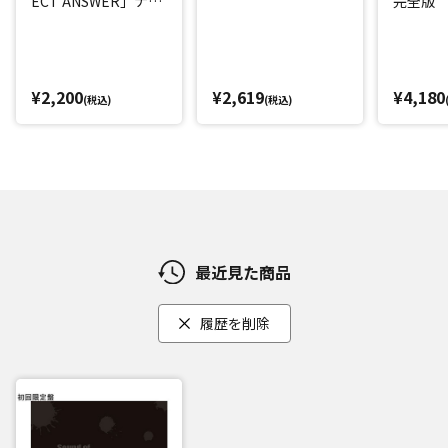
ECT ANSWER」ナビ
完全版
ゲートDVD～
¥2,200
¥2,619
¥4,180
(税込)
(税込)
最近見た商品
履歴を削除