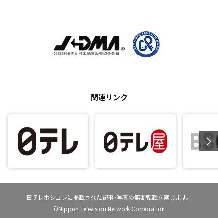
関連リンク
日テレポシュレに掲載された記事･写真の無断転載を禁じます。
©Nippon Television Network Corporation