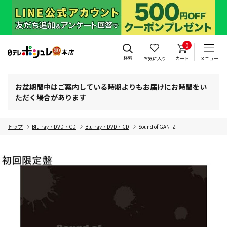
0
検索
お気に入り
カート
メニュー
お盆期間中はご案内している時期よりもお届けにお時間をい
ただく場合があります
トップ
Blu-ray・DVD・CD
Blu-ray・DVD・CD
Sound of GANTZ