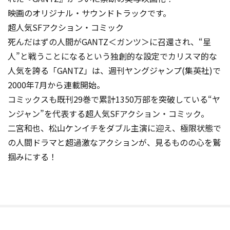
映画のオリジナル・サウンドトラックです。
超人気SFアクション・コミック
死んだはずの人間がGANTZ＜ガンツ＞に召還され、“星
人”と戦うことになるという独創的な設定でカリスマ的な
人気を誇る「GANTZ」は、週刊ヤングジャンプ(集英社)で
2000年7月から連載開始。
コミックスも既刊29巻で累計1350万部を突破している“ヤ
ンジャン”を代表する超人気SFアクション・コミック。
二宮和也、松山ケンイチをダブル主演に迎え、極限状態で
の人間ドラマと超過激なアクションが、見るものの心を鷲
掴みにする！