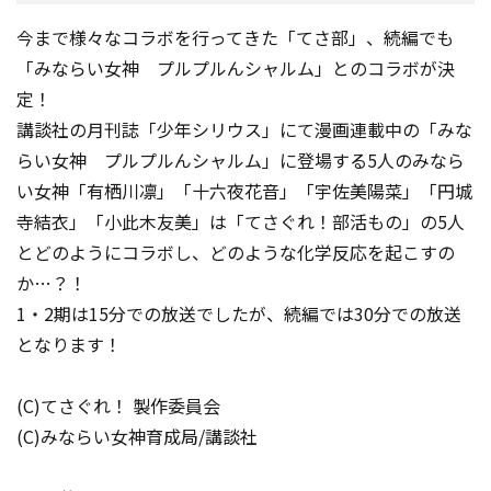
今まで様々なコラボを行ってきた「てさ部」、続編でも
「みならい女神 プルプルんシャルム」とのコラボが決
定！
講談社の月刊誌「少年シリウス」にて漫画連載中の「みな
らい女神 プルプルんシャルム」に登場する5人のみなら
い女神「有栖川凛」「十六夜花音」「宇佐美陽菜」「円城
寺結衣」「小此木友美」は「てさぐれ！部活もの」の5人
とどのようにコラボし、どのような化学反応を起こすの
か…？！
1・2期は15分での放送でしたが、続編では30分での放送
となります！
(C)てさぐれ！ 製作委員会
(C)みならい女神育成局/講談社