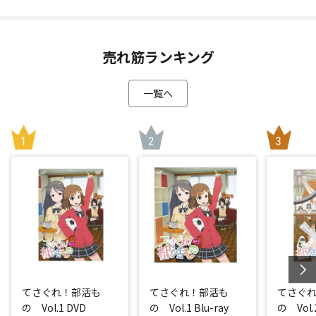
売れ筋ランキング
一覧へ
てさぐれ！部活も
てさぐれ！部活も
てさぐ
の Vol.1 DVD
の Vol.1 Blu-ray
の Vol.