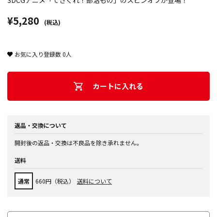
3DCGアニメ「てさぐれ！部活もの」のスピンオフが登場！
¥5,280
(税込)
お気に入り登録数
0
人
カートに入れる
返品・交換について
開封後の返品・交換は不良品を除き承れません。
送料
通常
660円（税込）
送料について