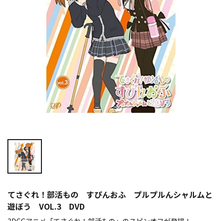
てさぐれ！部活もの すぴんおふ プルプルんシャルムと
遊ぼう VOL.3 DVD