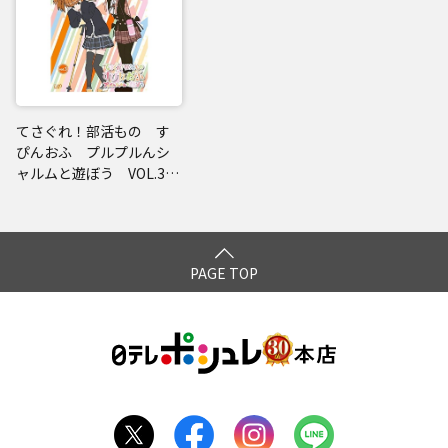
てさぐれ！部活もの す
ぴんおふ プルプルんシ
ャルムと遊ぼう VOL.3
DVD
PAGE TOP