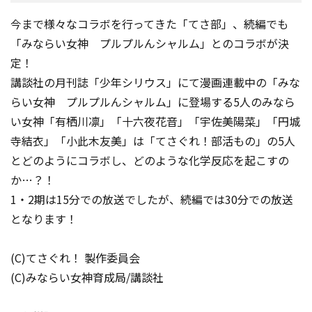
今まで様々なコラボを行ってきた「てさ部」、続編でも
「みならい女神 プルプルんシャルム」とのコラボが決
定！
講談社の月刊誌「少年シリウス」にて漫画連載中の「みな
らい女神 プルプルんシャルム」に登場する5人のみなら
い女神「有栖川凛」「十六夜花音」「宇佐美陽菜」「円城
寺結衣」「小此木友美」は「てさぐれ！部活もの」の5人
とどのようにコラボし、どのような化学反応を起こすの
か…？！
1・2期は15分での放送でしたが、続編では30分での放送
となります！
(C)てさぐれ！ 製作委員会
(C)みならい女神育成局/講談社