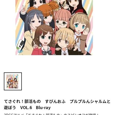
てさぐれ！部活もの すぴんおふ プルプルんシャルムと
遊ぼう VOL.6 Blu-ray