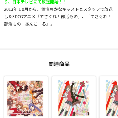
り、日本テレビにて放送開始！！
2013年１0月から、個性豊かなキャストとスタッフで放送
した3DCGアニメ「てさぐれ！部活もの」、「てさぐれ！
部活もの あんこーる」。
関連商品