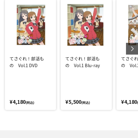
てさぐれ！部活も
てさぐれ！部活も
てさぐ
の Vol.1 DVD
の Vol.1 Blu-ray
の Vol.
¥4,180
¥5,500
¥4,180
(税込)
(税込)