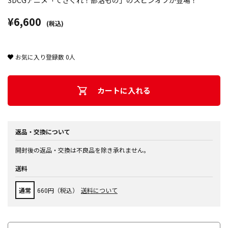
3DCGアニメ「てさぐれ！部活もの」のスピンオフが登場！
¥6,600
(税込)
お気に入り登録数
0
人
カートに入れる
返品・交換について
開封後の返品・交換は不良品を除き承れません。
送料
通常
660円（税込）
送料について