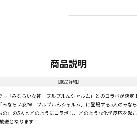
商品説明
【商品詳細】
でも「みならい女神 プルプルんシャルム」とのコラボが決定
「みならい女神 プルプルんシャルム」に登場する5人のみな
もの」の5人とどのようにコラボし、どのような化学反応を起
の放送となります！