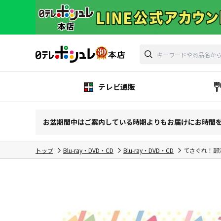
テレビ通販
お盆期間中はご案内している時期よりもお届けにお時間
トップ
Blu-ray・DVD・CD
Blu-ray・DVD・CD
てさぐれ！部活