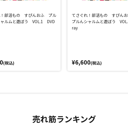
れ！部活もの すぴんおふ プル
てさぐれ！部活もの すぴんお
ャルムと遊ぼう VOL.1 DVD
プルんシャルムと遊ぼう VOL.1
ray
0
¥6,600
(税込)
(税込)
売れ筋ランキング