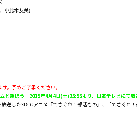
⑤
、小此木友美)
ます。予めご了承ください。
と遊ぼう」2015年4月4日(土)25:55より、日本テレビにて
フで放送した3DCGアニメ「てさぐれ！部活もの」、「てさぐれ