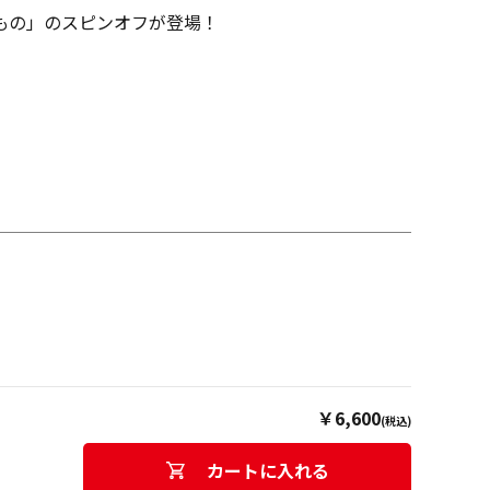
活もの」のスピンオフが登場！
￥6,600
(税込)
カートに入れる