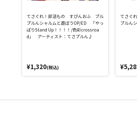
てさぐれ！部活もの すぴんおふ プル
てさぐ
プルんシャルムと遊ぼうOP/ED 「やっ
プルんシ
ぱりStand Up！！！！/色彩crossroa
d」 アーティスト：てさプルん♪
¥1,320
¥5,28
(税込)