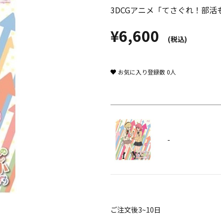
3DCGアニメ「てさぐれ！部
¥6,600
(税込)
お気に入り登録数
0
人
-
ご注文後3~10日