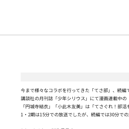
今まで様々なコラボを行ってきた「てさ部」、続編
講談社の月刊誌「少年シリウス」にて漫画連載中の
「円城寺結衣」「小此木友美」は「てさぐれ！部活
1・2期は15分での放送でしたが、続編では30分で