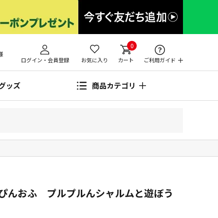
0
様
ログイン・会員登録
お気に入り
カート
ご利用ガイド
グッズ
商品カテゴリ
すぴんおふ プルプルんシャルムと遊ぼう