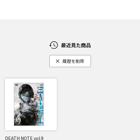
最近見た商品
履歴を削除
DEATH NOTE vol.9