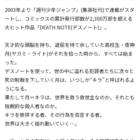
2003年より「週刊少年ジャンプ」(集英社刊)で連載がスタ
ートし、コミックスの累計発行部数が2,300万部を超える
大ヒット作品「DEATH NOTE(デスノート)」。
天才的な頭脳を持ち、退屈を持て余していた高校生・夜神
月(ヤガミ・ライト)がそれを拾った時から、すべては始ま
った。
デスノートを使って、世の中に溢れる犯罪者たちに次々と
死の制裁を下していく月は、いつしか“キラ”と呼ばれるよ
うになる。
果たして月＝キラは、世界を救う救世主なのか。それとも
独裁的な殺人者なのか。
キラを崇拝する者、その行為を否定する者。
世界は大きく揺れ動いていく…。