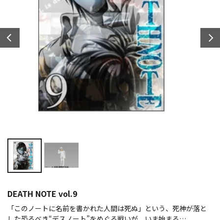
DEATH NOTE vol.9
「このノートに名前を書かれた人間は死ぬ」という、死神が落と
した恐るべき“デスノート”をめぐる戦いが、いま始まる…