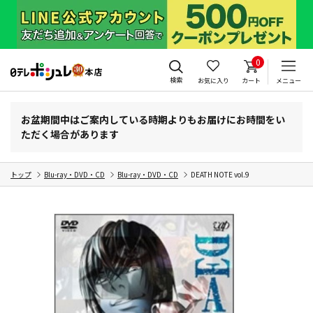
0
検索
お気に入り
カート
メニュー
お盆期間中はご案内している時期よりもお届けにお時間をい
ただく場合があります
トップ
Blu-ray・DVD・CD
Blu-ray・DVD・CD
DEATH NOTE vol.9