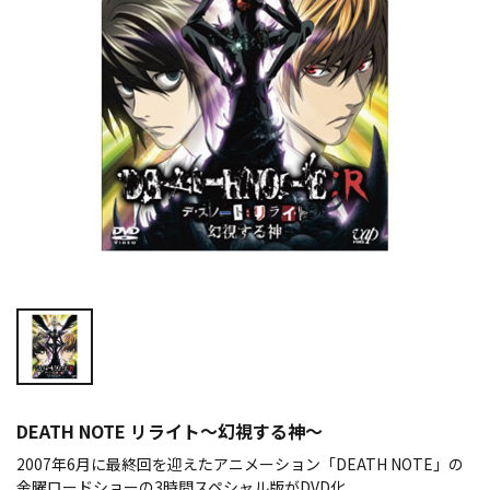
DEATH NOTE リライト～幻視する神～
2007年6月に最終回を迎えたアニメーション「DEATH NOTE」の
金曜ロードショーの3時間スペシャル版がDVD化