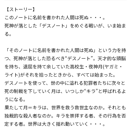
【ストーリー】
このノートに名前を書かれた人間は死ぬ・・・。
死神が落とした「デスノート」をめぐる戦いが、いま始ま
る。
「そのノートに名前を書かれた人間は死ぬ」という力を持
つ、死神が落とした恐るべき“デスノート”。天才的な頭脳
を持ち、退屈を持て余していた高校生・夜神月(ヤガミ・
ライト)がそれを拾ったときから、すべては始まった。
デスノートを使って、世の中に溢れる犯罪者たちに次々と
死の制裁を下していく月は、いつしか“キラ”と呼ばれるよ
うになる。
果たして月＝キラは、世界を救う救世主なのか。それとも
独裁的な殺人者なのか。キラを崇拝する者、その行為を否
定する者。世界は大きく揺れ動いていく・・・。