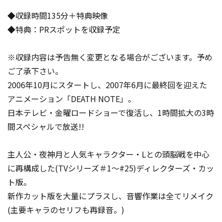
◆収録時間135分＋特典映像
◆特典：PRスポットを収録予定
※収録内容は予告無く変更となる場合がございます。予め
ご了承下さい。
2006年10月にスタートし、2007年6月に最終回を迎えた
アニメーション「DEATH NOTE」。
日本テレビ・金曜ロードショーで復活し、1時間拡大の3時
間スペシャルで放送!!
主人公・夜神月と人気キャラクター・Lとの頭脳戦を中心
に再構成した(TVシリーズ＃1～#25)ディレクターズ・カッ
ト版。
新作カット版を大量にプラスし、音響作業は全てリメイク
(主要キャラのセリフも再録音。)