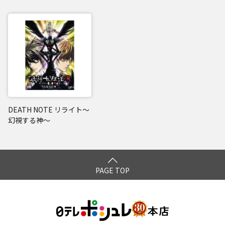
DEATH NOTE リライト～
幻視する神～
PAGE TOP