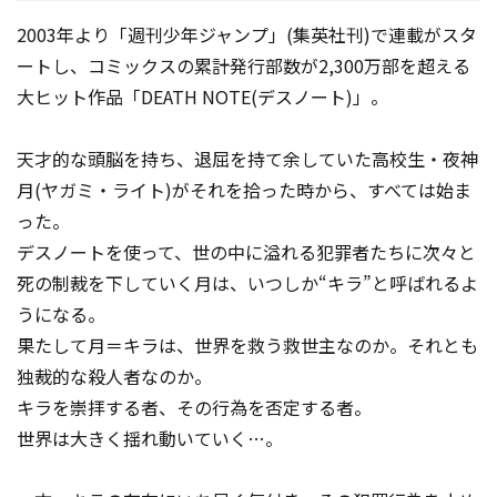
2003年より「週刊少年ジャンプ」(集英社刊)で連載がスタ
ートし、コミックスの累計発行部数が2,300万部を超える
大ヒット作品「DEATH NOTE(デスノート)」。
天才的な頭脳を持ち、退屈を持て余していた高校生・夜神
月(ヤガミ・ライト)がそれを拾った時から、すべては始ま
った。
デスノートを使って、世の中に溢れる犯罪者たちに次々と
死の制裁を下していく月は、いつしか“キラ”と呼ばれるよ
うになる。
果たして月＝キラは、世界を救う救世主なのか。それとも
独裁的な殺人者なのか。
キラを崇拝する者、その行為を否定する者。
世界は大きく揺れ動いていく…。