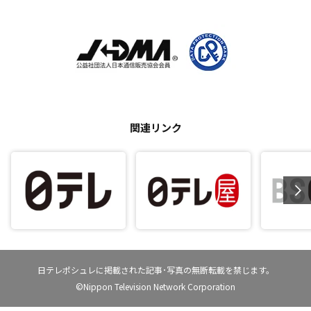
関連リンク
日テレポシュレに掲載された記事･写真の無断転載を禁じます。
©Nippon Television Network Corporation