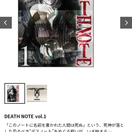
DEATH NOTE vol.1
「このノートに名前を書かれた人間は死ぬ」という、死神が落と
した恐るべき“デスノート”をめぐる戦いが、いま始まる…