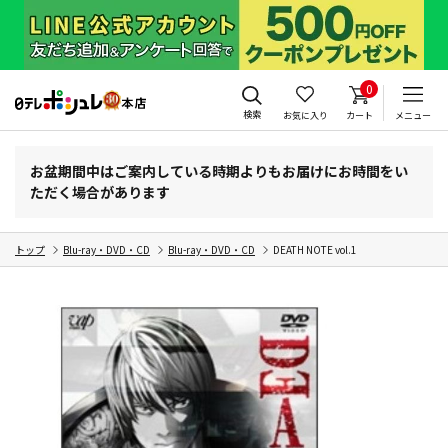
0
検索
お気に入り
カート
メニュー
お盆期間中はご案内している時期よりもお届けにお時間をい
ただく場合があります
トップ
Blu-ray・DVD・CD
Blu-ray・DVD・CD
DEATH NOTE vol.1