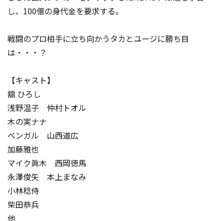
し、100億の身代金を要求する。
戦闘のプロ相手に立ち向かうタカとユージに勝ち目
は・・・？
【キャスト】
舘 ひろし
浅野温子 仲村トオル
木の実ナナ
ベンガル 山西道広
加藤雅也
マイク眞木 西岡徳馬
永澤俊矢 本上まなみ
小林稔侍
柴田恭兵
他