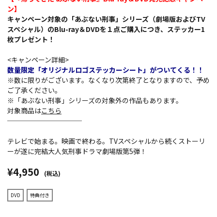
ン】
キャンペーン対象の「あぶない刑事」シリーズ（劇場版およびTV
スペシャル）のBlu-ray＆DVDを１点ご購入につき、ステッカー1
枚プレゼント！
<キャンペーン詳細>
数量限定「オリジナルロゴステッカーシート」がついてくる！！
※数に限りがございます。なくなり次第終了となりますので、予め
ご了承ください。
※「あぶない刑事」シリーズの対象外の作品もあります。
対象商品は
こちら
───────────
テレビで始まる。映画で終わる。TVスペシャルから続くストーリ
ーが遂に完結大人気刑事ドラマ劇場版第5弾！
¥4,950
(税込)
DVD
特典付き