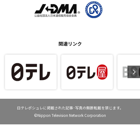
関連リンク
日テレポシュレに掲載された記事･写真の無断転載を禁じます。
©Nippon Television Network Corporation