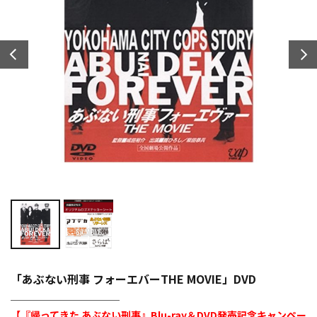
「あぶない刑事 フォーエバーTHE MOVIE」DVD
───────────
【『帰ってきた あぶない刑事』Blu-ray＆DVD発売記念キャンペー