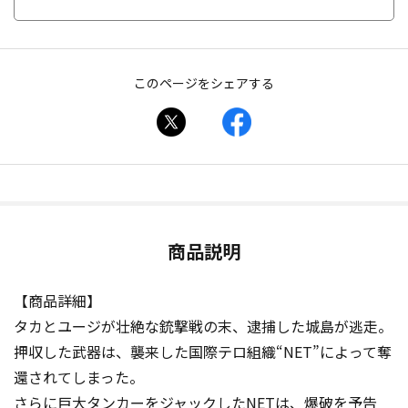
このページをシェアする
商品説明
【商品詳細】
タカとユージが壮絶な銃撃戦の末、逮捕した城島が逃走。
押収した武器は、襲来した国際テロ組織“NET”によって奪
還されてしまった。
さらに巨大タンカーをジャックしたNETは、爆破を予告