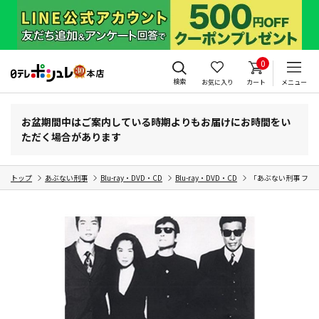
0
検索
お気に入り
カート
メニュー
お盆期間中はご案内している時期よりもお届けにお時間をい
ただく場合があります
トップ
あぶない刑事
Blu-ray・DVD・CD
Blu-ray・DVD・CD
「あぶない刑事 フォーエ