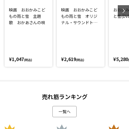
映画 おおかみこど
映画 おおかみこど
おおか
もの雨と雪 主題
もの雨と雪 オリジ
と雪(DV
歌 おかあさんの唄
ナル・サウンドトラ
ック
¥1,047
¥2,619
¥5,280
(税込)
(税込)
売れ筋ランキング
一覧へ