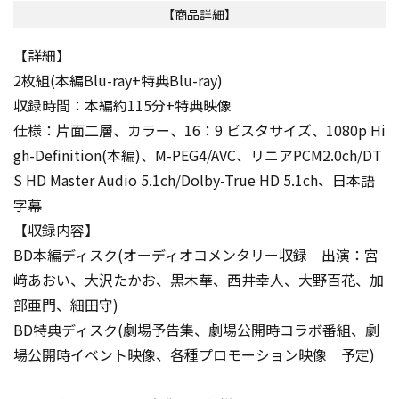
【商品詳細】
【詳細】
2枚組(本編Blu-ray+特典Blu-ray)
収録時間：本編約115分+特典映像
仕様：片面二層、カラー、16：9 ビスタサイズ、1080p Hi
gh-Definition(本編)、M-PEG4/AVC、リニアPCM2.0ch/DT
S HD Master Audio 5.1ch/Dolby-True HD 5.1ch、日本語
字幕
【収録内容】
BD本編ディスク(オーディオコメンタリー収録 出演：宮
﨑あおい、大沢たかお、黒木華、西井幸人、大野百花、加
部亜門、細田守)
BD特典ディスク(劇場予告集、劇場公開時コラボ番組、劇
場公開時イベント映像、各種プロモーション映像 予定)