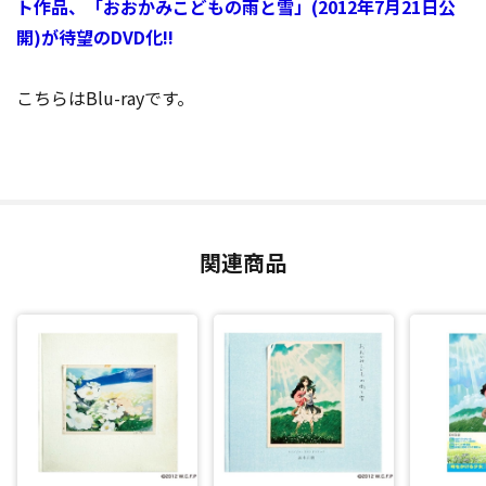
ト作品、「おおかみこどもの雨と雪」(2012年7月21日公
開)が待望のDVD化!!
こちらはBlu-rayです。
関連商品