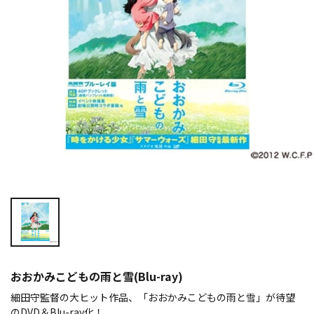
おおかみこどもの雨と雪(Blu-ray)
細田守監督の大ヒット作品、「おおかみこどもの雨と雪」が待望
のDVD＆Blu-ray化！