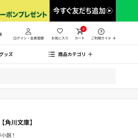
0
様
ログイン・会員登録
お気に入り
カート
ご利用ガイド
グッズ
商品カテゴリ
【角川文庫】
作小説！