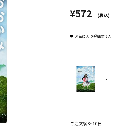
¥572
(税込)
お気に入り登録数
1
人
-
ご注文後3~10日