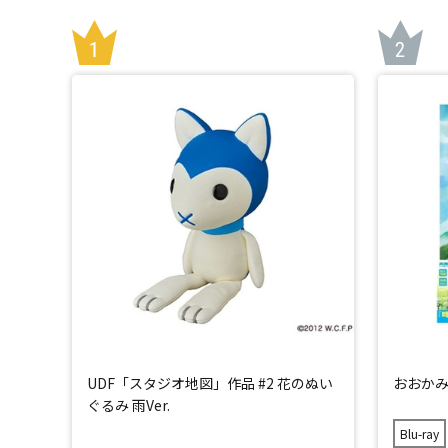
UDF「スタジオ地図」作品 #2 花のぬい
おおかみこ
ぐるみ 雨Ver.
Blu-ray