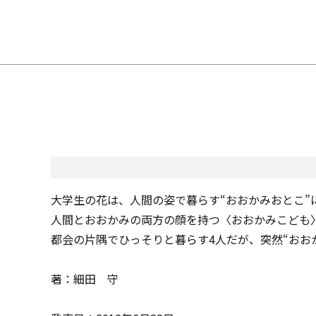
大学生の花は、人間の姿で暮らす“おおかみおとこ
人間とおおかみの両方の顔を持つ〈おおかみこども
都会の片隅でひっそりと暮らす4人だが、突然“おお
著：細田 守