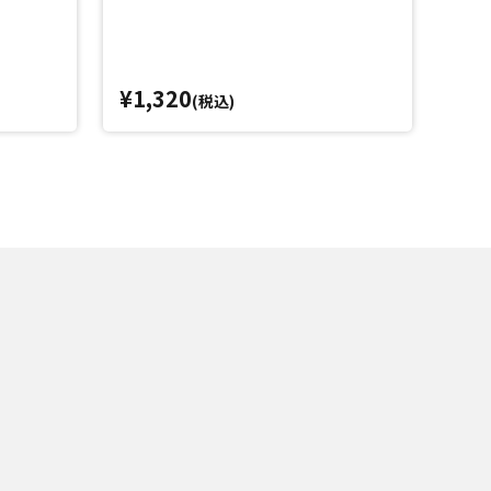
Blu-
¥1,320
¥6,
(税込)