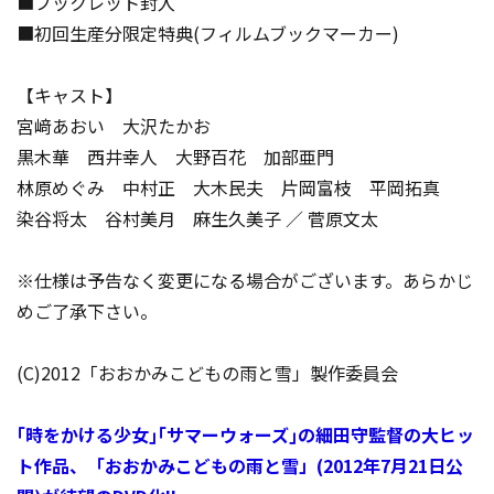
■ブックレット封入
■初回生産分限定特典(フィルムブックマーカー)
【キャスト】
宮﨑あおい 大沢たかお
黒木華 西井幸人 大野百花 加部亜門
林原めぐみ 中村正 大木民夫 片岡富枝 平岡拓真
染谷将太 谷村美月 麻生久美子 ／ 菅原文太
※仕様は予告なく変更になる場合がございます。あらかじ
めご了承下さい。
(C)2012「おおかみこどもの雨と雪」製作委員会
｢時をかける少女｣｢サマーウォーズ｣の細田守監督の大ヒッ
ト作品、「おおかみこどもの雨と雪」(2012年7月21日公