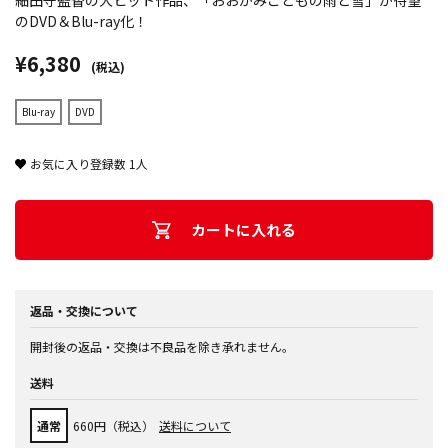
細田守監督の大ヒット作品、「おおかみこどもの雨と雪」が待望
のDVD＆Blu-ray化！
¥6,380
(税込)
Blu-ray
DVD
お気に入り登録数
1
人
カートに入れる
返品・交換について
開封後の返品・交換は不良品を除き承れません。
送料
通常
660円（税込）
送料について