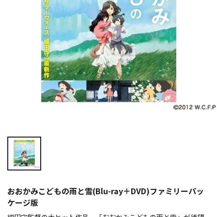
おおかみこどもの雨と雪(Blu-ray＋DVD)ファミリーパッ
ケージ版