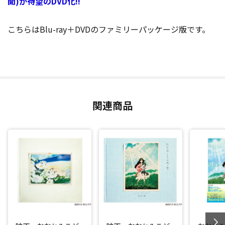
開)が待望のDVD化!!
こちらはBlu-ray＋DVDのファミリーパッケージ版です。
関連商品