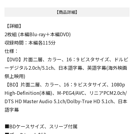
【商品詳細】
【詳細】
2枚組 (本編Blu-ray＋本編DVD)
収録時間：本編各115分
仕様：
【DVD】片面二層、カラー、16：9 ビスタサイズ、ドルビ
ーデジタル2.0ch/5.1ch、日本語字幕、英語字幕(海外映画
祭上映用)
【BD】片面二層、カラー、16：9 ビスタサイズ、1080p
High-Definition(本編)、M-PEG4/AVC、リニアPCM2.0ch/
DTS HD Master Audio 5.1ch/Dolby-True HD 5.1ch、日本
語字幕
■BDケースサイズ、スリーブ付属