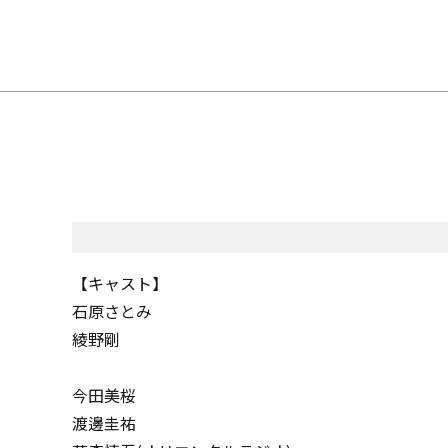
【キャスト】
石原さとみ
綾野剛
今田美桜
渡邊圭祐