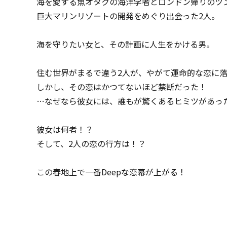
海を愛する魚オタクの海洋学者とロンドン帰りのツ
巨大マリンリゾートの開発をめぐり出会った2人。
海を守りたい女と、その計画に人生をかける男。
住む世界がまるで違う2人が、やがて運命的な恋に
しかし、その恋はかつてないほど禁断だった！
…なぜなら彼女には、誰もが驚くあるヒミツがあっ
彼女は何者！？
そして、2人の恋の行方は！？
この春地上で一番Deepな恋幕が上がる！