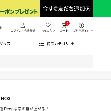
0
様
ログイン・会員登録
お気に入り
カート
ご利用ガイド
グッズ
商品カテゴリ
 BOX
番Deepな恋の幕が上がる！