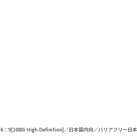
：9[1080i High-Definition]／日本国内向／バリアフリ