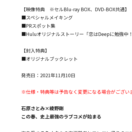
【映像特典 ※セルBlu-ray BOX、DVD-BOX共通】
■スペシャルメイキング
■PRスポット集
■Huluオリジナルストーリー「恋はDeepに勉強中
【封入特典】
■オリジナルブックレット
発売日：2021年11月10日
※仕様・特典等は予告なく変更になる場合がござい
石原さとみ×綾野剛
この春、史上最強のラブコメが始まる