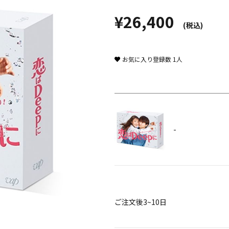
¥26,400
(税込)
お気に入り登録数
1
人
-
ご注文後3~10日