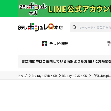
テレビ通販
お盆期間中はご案内している時期よりもお届けにお時間
トップ
Blu-ray・DVD・CD
Blu-ray・DVD・CD
「恋はDeepに」