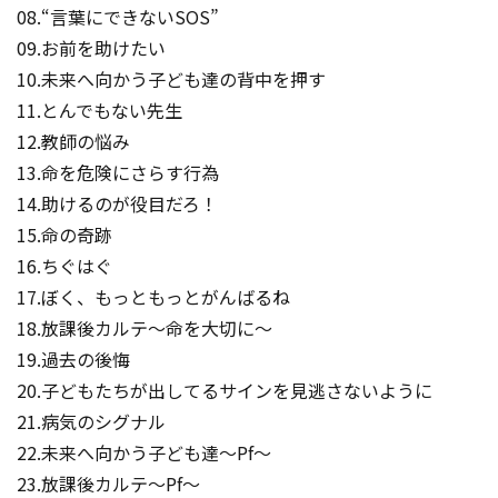
08.“言葉にできないSOS”
09.お前を助けたい
10.未来へ向かう子ども達の背中を押す
11.とんでもない先生
12.教師の悩み
13.命を危険にさらす行為
14.助けるのが役目だろ！
15.命の奇跡
16.ちぐはぐ
17.ぼく、もっともっとがんばるね
18.放課後カルテ～命を大切に～
19.過去の後悔
20.子どもたちが出してるサインを見逃さないように
21.病気のシグナル
22.未来へ向かう子ども達～Pf～
23.放課後カルテ～Pf～