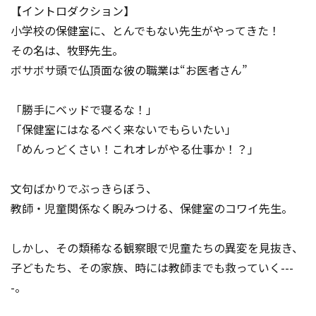
【イントロダクション】
小学校の保健室に、とんでもない先生がやってきた！
その名は、牧野先生。
ボサボサ頭で仏頂面な彼の職業は“お医者さん”
「勝手にベッドで寝るな！」
「保健室にはなるべく来ないでもらいたい」
「めんっどくさい！これオレがやる仕事か！？」
文句ばかりでぶっきらぼう、
教師・児童関係なく睨みつける、保健室のコワイ先生。
しかし、その類稀なる観察眼で児童たちの異変を見抜き、
子どもたち、その家族、時には教師までも救っていく---
-。