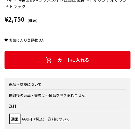
「新・信長公記～クラスメイトは戦国武将～」オリジナルサウン
ドトラック
¥2,750
(税込)
お気に入り登録数
3
人
カートに入れる
返品・交換について
開封後の返品・交換は不良品を除き承れません。
送料
通常
660円（税込）
送料について