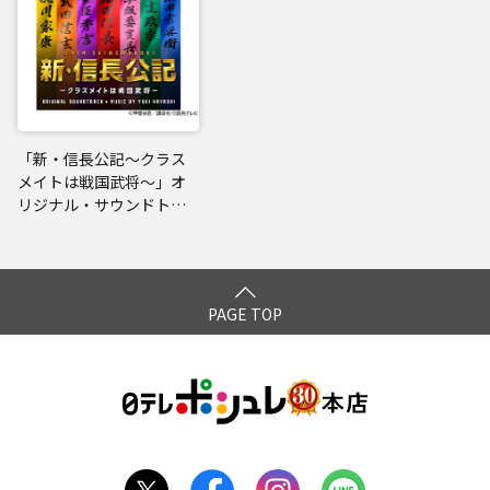
「新・信長公記～クラス
メイトは戦国武将～」オ
リジナル・サウンドトラ
ック
PAGE TOP