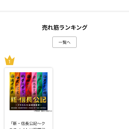
売れ筋ランキング
一覧へ
「新・信長公記～ク