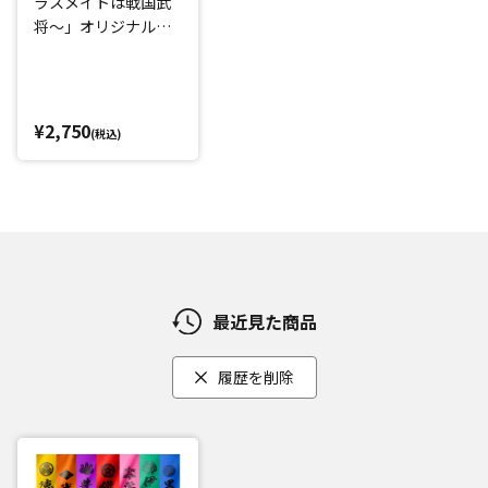
ラスメイトは戦国武
将～」オリジナル・
サウンドトラック
¥2,750
(税込)
最近見た商品
履歴を削除