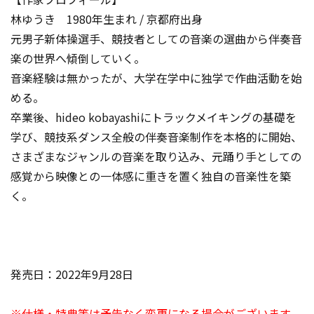
林ゆうき 1980年生まれ / 京都府出身
元男子新体操選手、競技者としての音楽の選曲から伴奏音
楽の世界へ傾倒していく。
音楽経験は無かったが、大学在学中に独学で作曲活動を始
める。
卒業後、hideo kobayashiにトラックメイキングの基礎を
学び、競技系ダンス全般の伴奏音楽制作を本格的に開始、
さまざまなジャンルの音楽を取り込み、元踊り手としての
感覚から映像との一体感に重きを置く独自の音楽性を築
く。
発売日：2022年9月28日
※仕様・特典等は予告なく変更になる場合がございます。