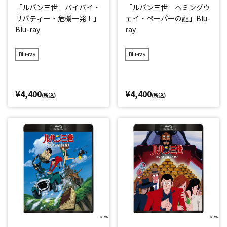
「ルパン三世 バイバイ・
「ルパン三世 ヘミングウ
リバティー・危機一発！」
ェイ・ペーパーの謎」Blu-
Blu-ray
ray
Blu-ray
Blu-ray
¥4,400
¥4,400
(税込)
(税込)