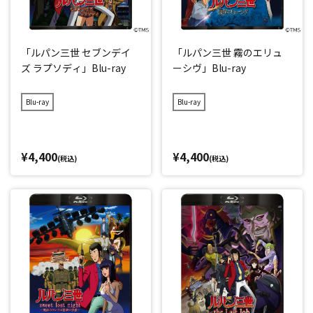
「ルパン三世 セブンデイ
「ルパン三世 霧のエリュ
ズ ラプソディ」Blu-ray
ーシヴ」Blu-ray
Blu-ray
Blu-ray
¥4,400
¥4,400
(税込)
(税込)