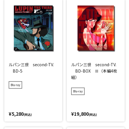
ルパン三世 second-TV.
ルパン三世 second-TV.
BD-5
BD-BOX Ⅲ（本編4枚
組）
Blu-ray
Blu-ray
¥5,280
¥19,800
(税込)
(税込)