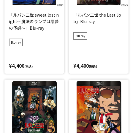
「ルパン三世 sweet lost n
「ルパン三世 the Last Jo
ight～魔法のランプは悪夢
b」Blu-ray
の予感～」Blu-ray
Blu-ray
Blu-ray
¥4,400
¥4,400
(税込)
(税込)