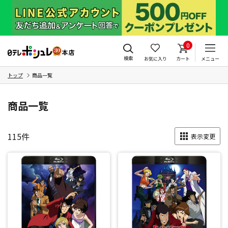
0
検索
お気に入り
カート
メニュー
トップ
商品一覧
商品一覧
115
件
表示変更