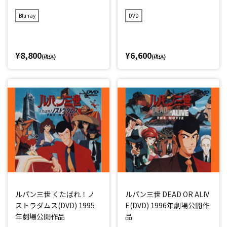
Blu-ray
DVD
¥8,800
¥6,600
(税込)
(税込)
ルパン三世 くたばれ！ノ
ルパン三世 DEAD OR ALIV
ストラダムス(DVD) 1995
E(DVD) 1996年劇場公開作
年劇場公開作品
品