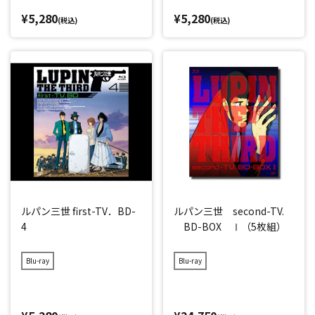
¥5,280
¥5,280
(税込)
(税込)
ルパン三世 first-TV．BD-
ルパン三世 second-TV.
4
BD-BOX Ⅰ（5枚組）
Blu-ray
Blu-ray