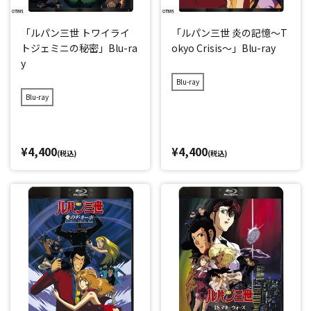
「ルパン三世 トワイライ
「ルパン三世 炎の記憶～T
トジェミニの秘密」Blu-ra
okyo Crisis～」Blu-ray
y
Blu-ray
Blu-ray
¥4,400
¥4,400
(税込)
(税込)