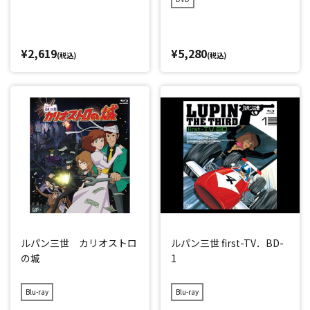
¥2,619
¥5,280
(税込)
(税込)
ルパン三世 カリオストロ
ルパン三世 first-TV．BD-
の城
1
Blu-ray
Blu-ray