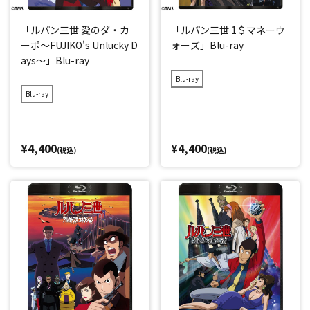
「ルパン三世 愛のダ・カ
「ルパン三世 1＄マネーウ
ーポ～FUJIKO's Unlucky D
ォーズ」Blu-ray
ays～」Blu-ray
Blu-ray
Blu-ray
¥4,400
¥4,400
(税込)
(税込)