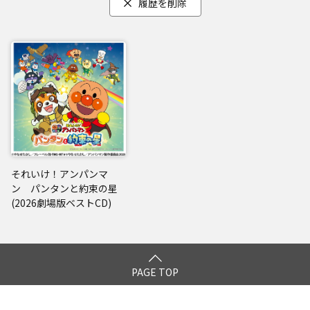
履歴を削除
それいけ！アンパンマ
ン パンタンと約束の星
(2026劇場版ベストCD)
PAGE TOP