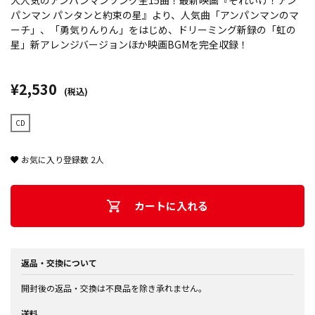
大人気のアンパンマンソング全15曲！最新映画『それいけ！アン
パンマン パンタンと約束の星』より、人気曲「アンパンマンのマ
ーチ」、「勇気りんりん」をはじめ、ドリーミング新録の「虹の
星」新アレンジバージョンほか映画BGMを完全収録！
¥2,530
(税込)
CD
お気に入り登録数
2
人
カートに入れる
返品・交換について
開封後の返品・交換は不良品を除き承れません。
送料