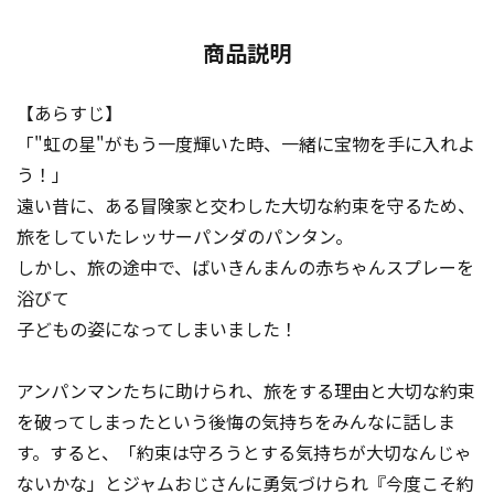
商品説明
【あらすじ】
「"虹の星"がもう一度輝いた時、一緒に宝物を手に入れよ
う！」
遠い昔に、ある冒険家と交わした大切な約束を守るため、
旅をしていたレッサーパンダのパンタン。
しかし、旅の途中で、ばいきんまんの赤ちゃんスプレーを
浴びて
子どもの姿になってしまいました！
アンパンマンたちに助けられ、旅をする理由と大切な約束
を破ってしまったという後悔の気持ちをみんなに話しま
す。すると、「約束は守ろうとする気持ちが大切なんじゃ
ないかな」とジャムおじさんに勇気づけられ『今度こそ約