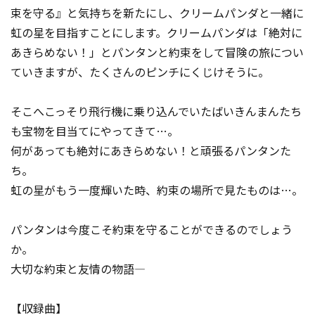
束を守る』と気持ちを新たにし、クリームパンダと一緒に
虹の星を目指すことにします。クリームパンダは「絶対に
あきらめない！」とパンタンと約束をして冒険の旅につい
ていきますが、たくさんのピンチにくじけそうに。
そこへこっそり飛行機に乗り込んでいたばいきんまんたち
も宝物を目当てにやってきて…。
何があっても絶対にあきらめない！と頑張るパンタンた
ち。
虹の星がもう一度輝いた時、約束の場所で見たものは…。
パンタンは今度こそ約束を守ることができるのでしょう
か。
大切な約束と友情の物語―
【収録曲】