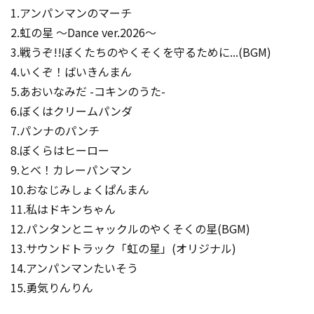
1.アンパンマンのマーチ
2.虹の星 ～Dance ver.2026～
3.戦うぞ!!ぼくたちのやくそくを守るために...(BGM)
4.いくぞ！ばいきんまん
5.あおいなみだ -コキンのうた-
6.ぼくはクリームパンダ
7.パンナのパンチ
8.ぼくらはヒーロー
9.とべ！カレーパンマン
10.おなじみしょくぱんまん
11.私はドキンちゃん
12.パンタンとニャックルのやくそくの星(BGM)
13.サウンドトラック「虹の星」(オリジナル)
14.アンパンマンたいそう
15.勇気りんりん