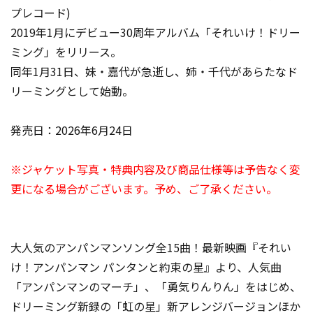
プレコード)
2019年1月にデビュー30周年アルバム「それいけ！ドリー
ミング」をリリース。
同年1月31日、妹・嘉代が急逝し、姉・千代があらたなド
リーミングとして始動。
発売日：2026年6月24日
※ジャケット写真・特典内容及び商品仕様等は予告なく変
更になる場合がございます。予め、ご了承ください。
大人気のアンパンマンソング全15曲！最新映画『それい
け！アンパンマン パンタンと約束の星』より、人気曲
「アンパンマンのマーチ」、「勇気りんりん」をはじめ、
ドリーミング新録の「虹の星」新アレンジバージョンほか