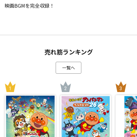
映画BGMを完全収録！
売れ筋ランキング
一覧へ