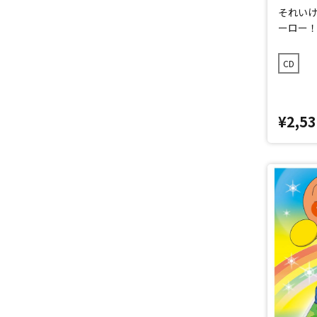
それい
ーロー！
CD
¥2,53