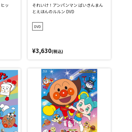
トヒッ
それいけ！アンパンマン ばいきんまん
とえほんのルルン DVD
DVD
¥3,630
(税込)