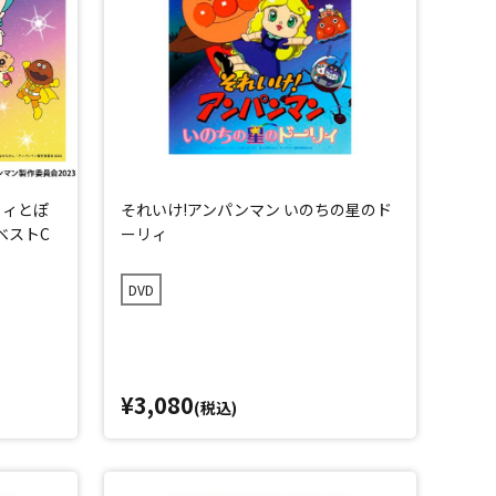
リィとぽ
それいけ!アンパンマン いのちの星のド
ベストC
ーリィ
DVD
¥3,080
(税込)