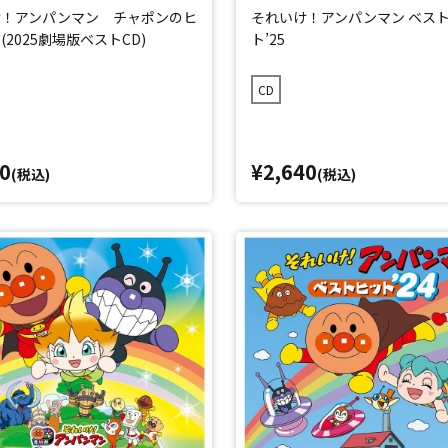
け！アンパンマン チャポンのヒ
それいけ！アンパンマン ベス
(2025劇場版ベストCD)
ト’25
CD
0
¥2,640
(税込)
(税込)