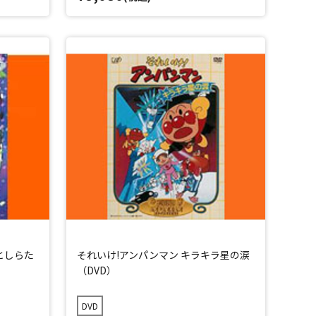
としらた
それいけ!アンパンマン キラキラ星の涙
（DVD）
DVD