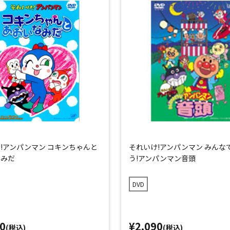
!アンパンマン コキンちゃんと
それいけ!アンパンマン みんな
なみだ
う!アンパンマン音頭
DVD
0
¥2,090
(税込)
(税込)