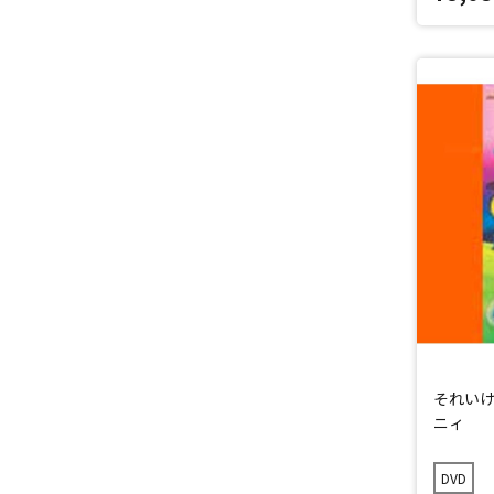
それいけ
ニィ
DVD