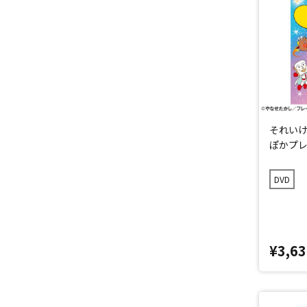
それいけ
ぽかプレ
DVD
¥3,63