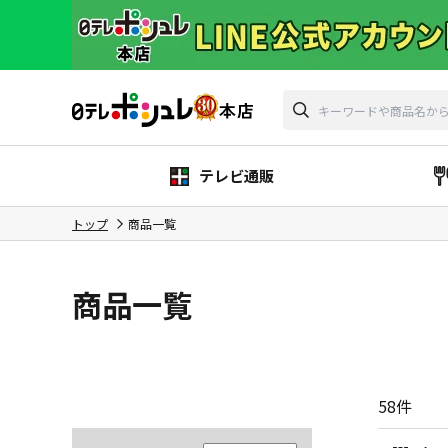
テレビ通販
トップ
商品一覧
商品一覧
58
件