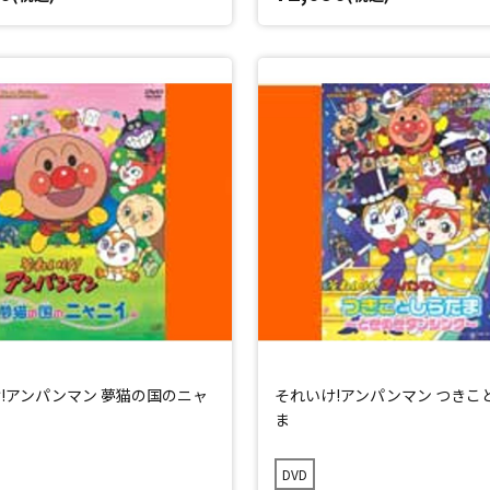
!アンパンマン 夢猫の国のニャ
それいけ!アンパンマン つきこ
ま
DVD