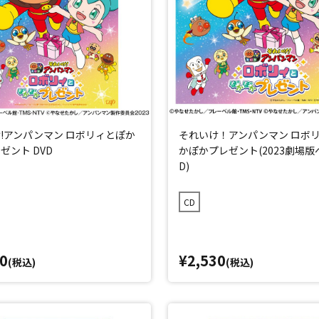
!アンパンマン ロボリィとぽか
それいけ！アンパンマン ロボ
ゼント DVD
かぽかプレゼント(2023劇場版
D)
CD
0
¥2,530
(税込)
(税込)