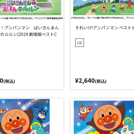
け！アンパンマン ばいきんまん
それいけ!アンパンマン ベストヒ
のルルン(2024 劇場版ベストC
CD
0
¥2,640
(税込)
(税込)