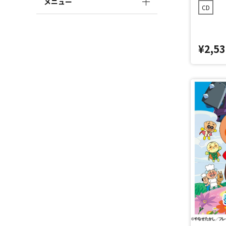
メニュー
CD
¥2,53