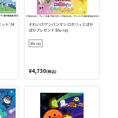
ット'24
それいけ!アンパンマン ロボリィとぽか
ぽかプレゼント Blu-ray
Blu-ray
¥4,730
(税込)