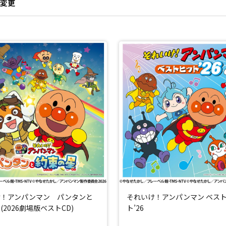
変更
け！アンパンマン パンタンと
それいけ！アンパンマン ベス
(2026劇場版ベストCD)
ト’26