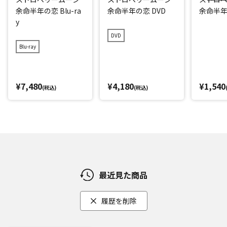
余命半年の恋 Blu-ra
余命半年の恋 DVD
余命半年
y
DVD
Blu-ray
¥7,480
¥4,180
¥1,540
(税込)
(税込)
最近見た商品
履歴を削除