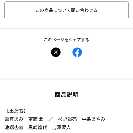
この商品について問い合わせる
このページをシェアする
商品説明
【出演者】
當真あみ 齋藤 潤 ／ 杉野遥亮 中条あやみ
池端杏慈 黒崎煌代 吉澤要人