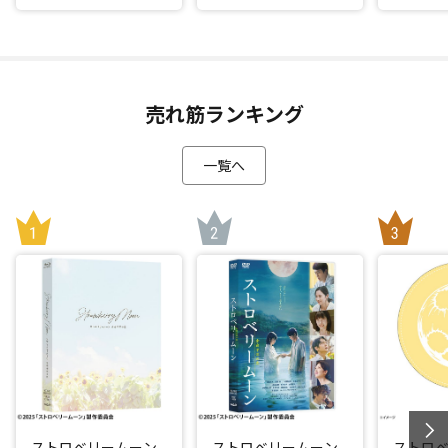
売れ筋ランキング
一覧へ
ストロベリームーン
ストロベリームーン
ストロ