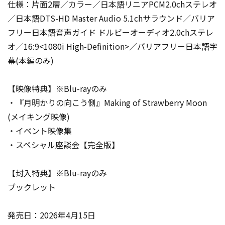
仕様：片面2層／カラー／日本語リニアPCM2.0chステレオ
／日本語DTS-HD Master Audio 5.1chサラウンド／バリア
フリー日本語音声ガイド ドルビーオーディオ2.0chステレ
オ／16:9<1080i High-Definition>／バリアフリー日本語字
幕(本編のみ)
【映像特典】※Blu-rayのみ
・『月明かりの向こう側』Making of Strawberry Moon
(メイキング映像)
・イベント映像集
・スペシャル座談会【完全版】
【封入特典】※Blu-rayのみ
ブックレット
発売日：2026年4月15日