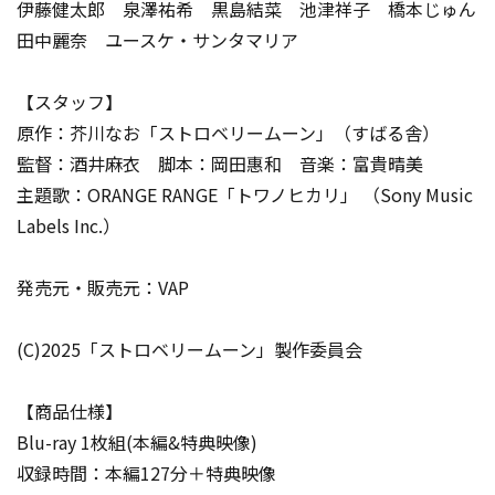
伊藤健太郎 泉澤祐希 黒島結菜 池津祥子 橋本じゅん
田中麗奈 ユースケ・サンタマリア
【スタッフ】
原作：芥川なお「ストロベリームーン」（すばる舎）
監督：酒井麻衣 脚本：岡田惠和 音楽：富貴晴美
主題歌：ORANGE RANGE「トワノヒカリ」 （Sony Music
Labels Inc.）
発売元・販売元：VAP
(C)2025「ストロベリームーン」製作委員会
【商品仕様】
Blu-ray 1枚組(本編&特典映像)
収録時間：本編127分＋特典映像