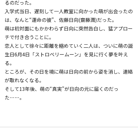
るのだった。
入学式当日、遅刻して一人教室に向かった萌が出会ったの
は、なんと“運命の彼”、佐藤日向(齋藤潤)だった。
萌は初対面にもかかわらず日向に突然告白し、猛アプロー
チで付き合うことに。
恋人として徐々に距離を縮めていく二人は、ついに萌の誕
生日6月4日「ストロベリームーン」を見に行く夢を叶え
る。
ところが、その日を境に萌は日向の前から姿を消し、連絡
が取れなくなる。
そして13年後、萌の“真実”が日向の元に届くのだっ
た……。