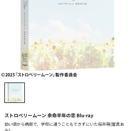
ストロベリームーン 余命半年の恋 Blu-ray
幼い頃から病弱で、学校に通うこともできずにいた桜井萌(當真あ
み)。