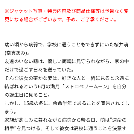
※ジャケット写真・特典内容及び商品仕様等は予告なく変
更になる場合がございます。予め、ご了承ください。
幼い頃から病弱で、学校に通うこともできずにいた桜井萌
(當真あみ)。
友達のいない萌は、優しい両親に見守られながら、家の中
だけで過ごす日々を送っていた。
そんな彼女の密かな夢は、好きな人と一緒に見ると永遠に
結ばれるという6月の満月「ストロベリームーン」を自分
の誕生日に見ること。
しかし、15歳の冬に、余命半年であることを宣告されてし
まう。
家族が悲しみに暮れながら病院から帰る日、萌は“運命の
相手”を見つける。そして彼女は高校に通うことを決意す