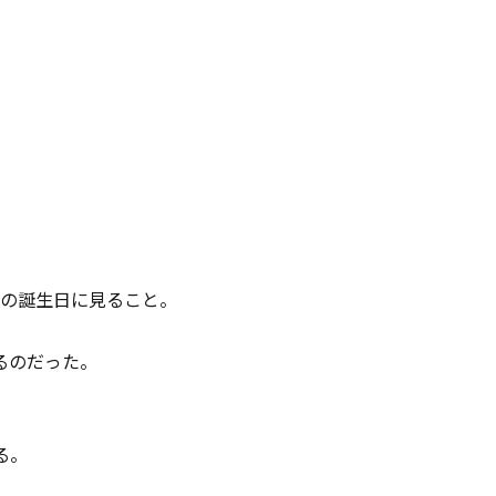
分の誕生日に見ること。
るのだった。
る。