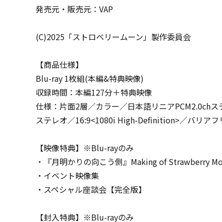
発売元・販売元：VAP
(C)2025「ストロベリームーン」製作委員会
【商品仕様】
Blu-ray 1枚組(本編&特典映像)
収録時間：本編127分＋特典映像
仕様：片面2層／カラー／日本語リニアPCM2.0chステレ
ステレオ／16:9<1080i High-Definition>／
【映像特典】※Blu-rayのみ
・『月明かりの向こう側』Making of Strawberry 
・イベント映像集
・スペシャル座談会【完全版】
【封入特典】※Blu-rayのみ