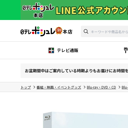
テレビ通販
お盆期間中はご案内している時期よりもお届けにお時間
トップ
番組・映画・イベントグッズ
Blu-ray・DVD・CD
Blu