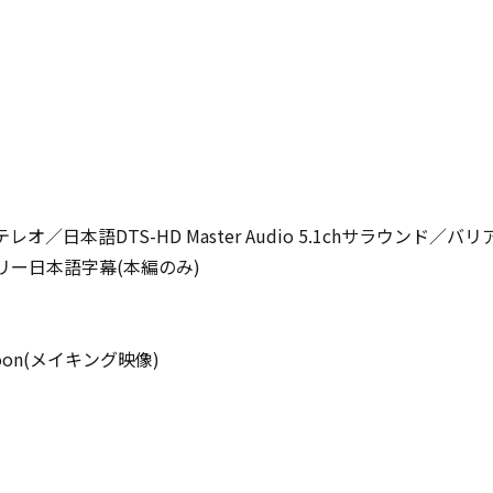
オ／日本語DTS-HD Master Audio 5.1chサラウンド
バリアフリー日本語字幕(本編のみ)
Moon(メイキング映像)