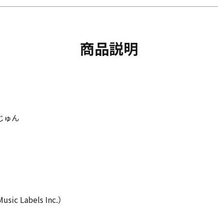
商品説明
じゅん
）
 Labels Inc.）