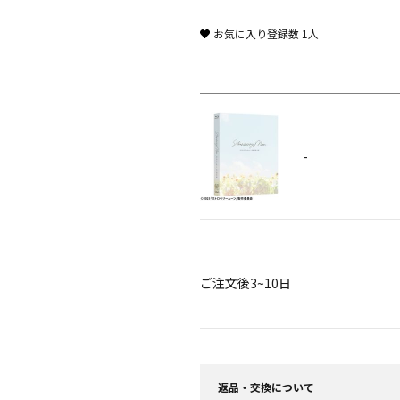
お気に入り登録数
1
人
-
ご注文後3~10日
返品・交換について