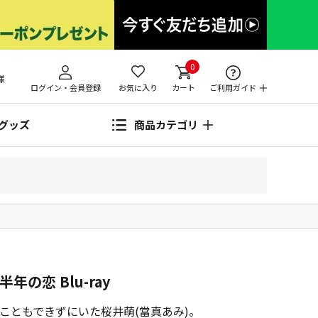
0
様
ログイン・会員登録
お気に入り
カート
ご利用ガイド
グッズ
商品カテゴリ
の恋 Blu-ray
こともできずにいた桜井萌(當真あみ)。