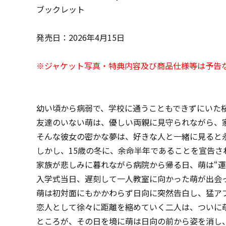
ブックレット
発売日：2026年4月15日
※ジャケット写真・特典内容及び商品仕様等は予告
幼い頃から病弱で、学校に通うこともできずにいた桜
友達のいない萌は、優しい両親に見守られながら、
そんな彼女の密かな夢は、好きな人と一緒に見ると
しかし、15歳の冬に、余命半年であることを宣告さ
家族が悲しみに暮れながら病院から帰る日、萌は“
入学式当日、遅刻して一人教室に向かった萌が出会っ
萌は初対面にもかかわらず日向に突然告白し、猛ア
恋人として徐々に距離を縮めていく二人は、ついに
ところが、その日を境に萌は日向の前から姿を消し