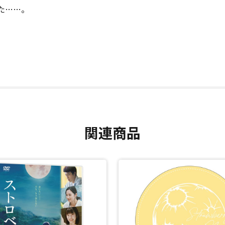
た……。
関連商品