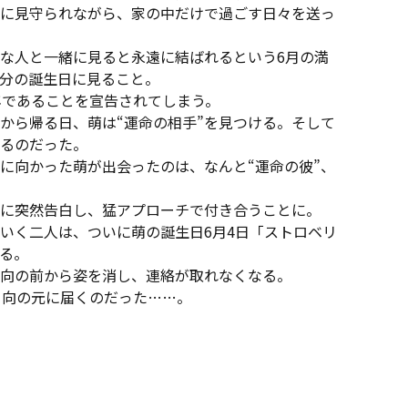
に見守られながら、家の中だけで過ごす日々を送っ
な人と一緒に見ると永遠に結ばれるという6月の満
分の誕生日に見ること。
年であることを宣告されてしまう。
から帰る日、萌は“運命の相手”を見つける。そして
るのだった。
に向かった萌が出会ったのは、なんと“運命の彼”、
に突然告白し、猛アプローチで付き合うことに。
いく二人は、ついに萌の誕生日6月4日「ストロベリ
る。
向の前から姿を消し、連絡が取れなくなる。
が日向の元に届くのだった……。