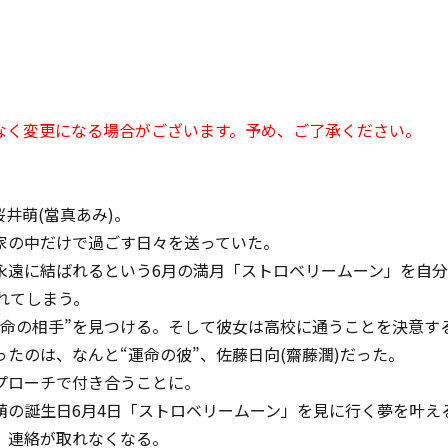
なく変更になる場合がございます。予め、ご了承ください。
井萌(當真あみ)。
家の中だけで過ごす日々を送っていた。
永遠に結ばれるという6月の満月「ストロベリームーン」を自
れてしまう。
運命の相手”を見つける。そして彼女は高校に通うことを決意す
たのは、なんと“運命の彼”、佐藤日向(齋藤潤)だった。
プローチで付き合うことに。
萌の誕生日6月4日「ストロベリームーン」を見に行く夢を叶え
、連絡が取れなくなる。