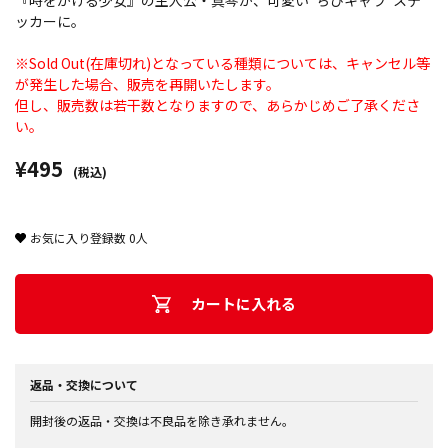
『時をかける少女』の主人公・真琴が、可愛い“ちびキャラ”ステ
ッカーに。
※Sold Out(在庫切れ)となっている種類については、キャンセル等
が発生した場合、販売を再開いたします。
但し、販売数は若干数となりますので、あらかじめご了承くださ
い。
¥495
(税込)
お気に入り登録数
0
人
カートに入れる
返品・交換について
開封後の返品・交換は不良品を除き承れません。