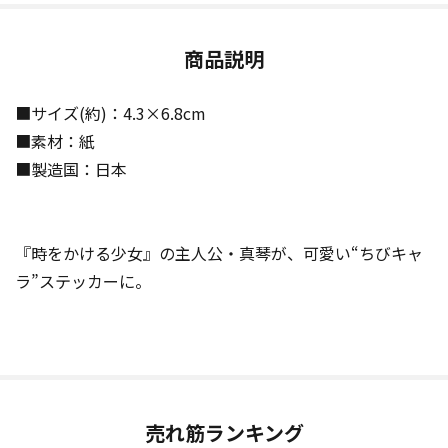
商品説明
■サイズ(約)：4.3×6.8cm
■素材：紙
■製造国：日本
『時をかける少女』の主人公・真琴が、可愛い“ちびキャ
ラ”ステッカーに。
売れ筋ランキング