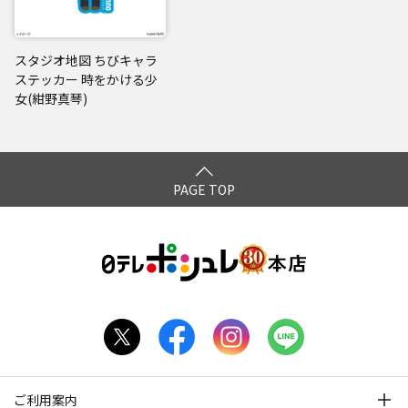
スタジオ地図 ちびキャラ
ステッカー 時をかける少
女(紺野真琴)
PAGE TOP
ご利用案内