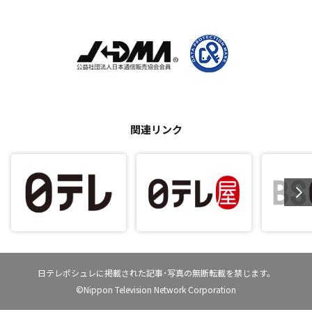
関連リンク
日テレポシュレに掲載された記事･写真の無断転載を禁じます。
©Nippon Television Network Corporation