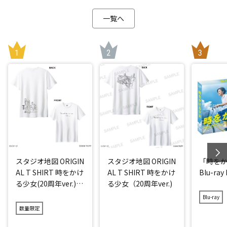
一覧へ
スタジオ地図 ORIGIN
スタジオ地図 ORIGIN
「時を
AL T SHIRT 時をかけ
AL T SHIRT 時をかけ
Blu-ray
る少女(20周年ver.)
る少女（20周年ver.)
アイス
Blu-ray
数量限定