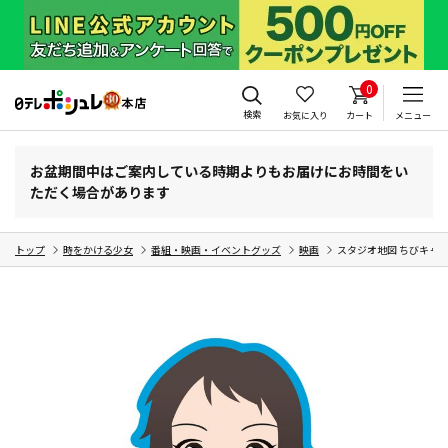
0
検索
お気に入り
カート
メニュー
お盆期間中はご案内している時期よりもお届けにお時間をい
ただく場合があります
トップ
時をかける少女
番組・映画・イベントグッズ
映画
スタジオ地図 ちびキャラ