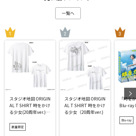
一覧へ
スタジオ地図 ORIGIN
スタジオ地図 ORIGIN
「時を
AL T SHIRT 時をかけ
AL T SHIRT 時をかけ
Blu-ray
る少女(20周年ver.)
る少女（20周年ver.)
アイス
Blu-ray
数量限定