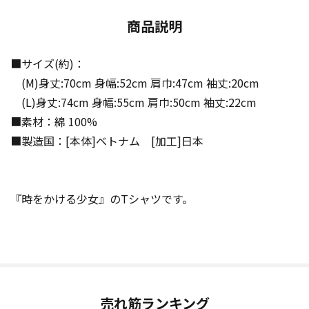
商品説明
■サイズ(約)：
(M)身丈:70cm 身幅:52cm 肩巾:47cm 袖丈:20cm
(L)身丈:74cm 身幅:55cm 肩巾:50cm 袖丈:22cm
■素材：綿 100%
■製造国：[本体]ベトナム [加工]日本
『時をかける少女』のTシャツです。
売れ筋ランキング