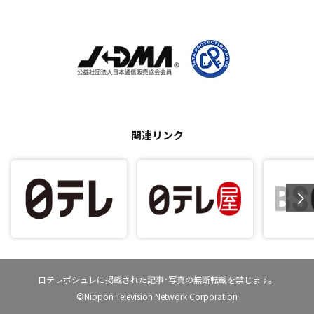
関連リンク
日テレポシュレに掲載された記事･写真の無断転載を禁じます。
©Nippon Television Network Corporation