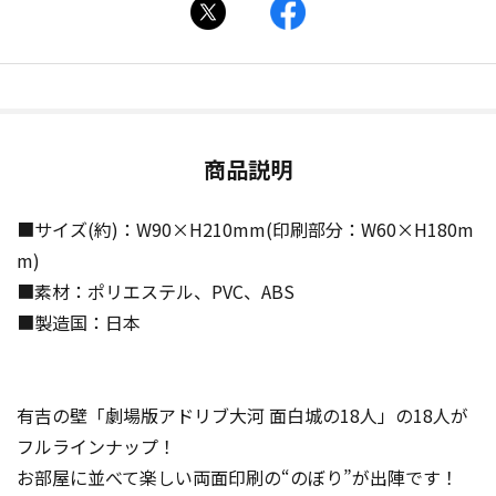
商品説明
■サイズ(約)：W90×H210mm(印刷部分：W60×H180m
m)
■素材：ポリエステル、PVC、ABS
■製造国：日本
有吉の壁「劇場版アドリブ大河 面白城の18人」の18人が
フルラインナップ！
お部屋に並べて楽しい両面印刷の“のぼり”が出陣です！