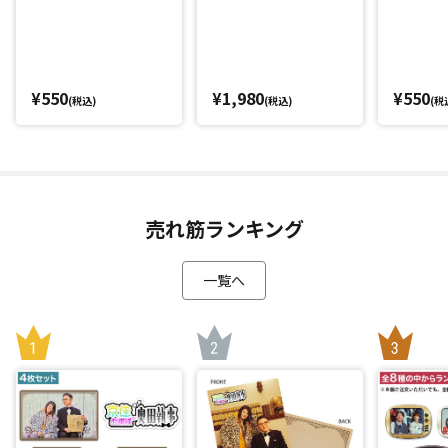
～」
¥550
¥1,980
¥550
(税込)
(税込)
(税
売れ筋ランキング
一覧へ