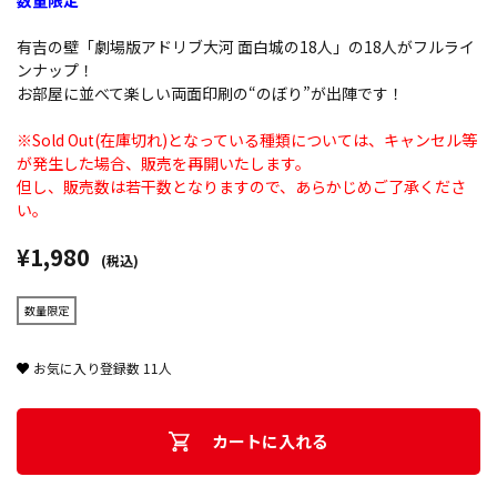
数量限定
有吉の壁「劇場版アドリブ大河 面白城の18人」の18人がフルライ
ンナップ！
お部屋に並べて楽しい両面印刷の“のぼり”が出陣です！
※Sold Out(在庫切れ)となっている種類については、キャンセル等
が発生した場合、販売を再開いたします。
但し、販売数は若干数となりますので、あらかじめご了承くださ
い。
¥1,980
(税込)
数量限定
お気に入り登録数
11
人
カートに入れる