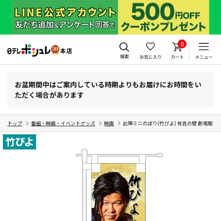
0
検索
お気に入り
カート
メニュー
お盆期間中はご案内している時期よりもお届けにお時間をい
ただく場合があります
トップ
番組・映画・イベントグッズ
映画
出陣ミニのぼり(竹ぴよ) 有吉の壁 劇場版ア