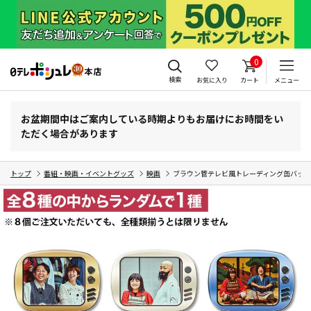
0
検索
お気に入り
カート
メニュー
お盆期間中はご案内している時期よりもお届けにお時間をい
ただく場合があります
トップ
番組・映画・イベントグッズ
映画
ブラウン管テレビ風トレーディング缶バッジ 