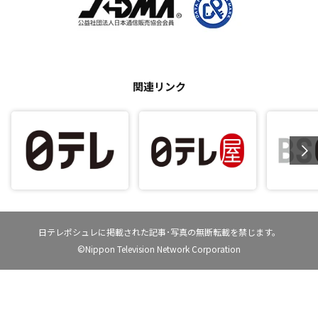
関連リンク
日テレポシュレに掲載された記事･写真の無断転載を禁じます。
©Nippon Television Network Corporation