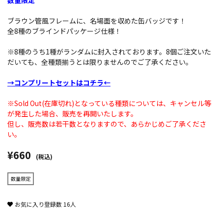
数量限定
ブラウン管風フレームに、名場面を収めた缶バッジです！
全8種のブラインドパッケージ仕様！
※8種のうち1種がランダムに封入されております。8個ご注文いた
だいても、全種類揃うとは限りませんのでご了承ください。
→コンプリートセットはコチラ←
※Sold Out(在庫切れ)となっている種類については、キャンセル等
が発生した場合、販売を再開いたします。
但し、販売数は若干数となりますので、あらかじめご了承くださ
い。
¥660
(税込)
数量限定
お気に入り登録数
16
人