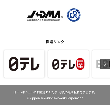
関連リンク
日テレポシュレに掲載された記事･写真の無断転載を禁じます。
©Nippon Television Network Corporation