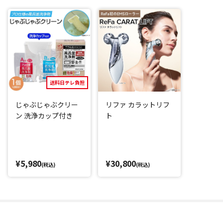
送料日テレ負担
じゃぶじゃぶクリー
リファ カラットリフ
ン 洗浄カップ付き
ト
¥5,980
¥30,800
(税込)
(税込)