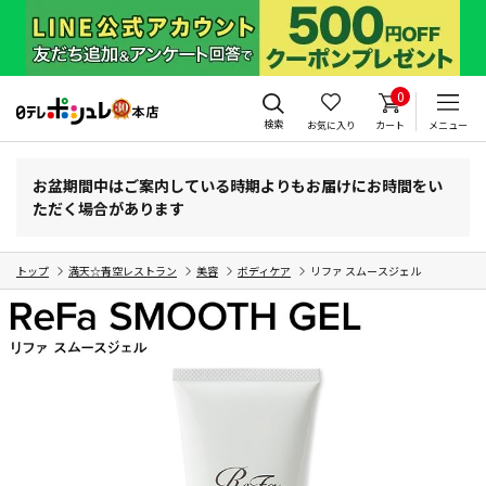
0
検索
お気に入り
カート
メニュー
お盆期間中はご案内している時期よりもお届けにお時間をい
ただく場合があります
トップ
満天☆青空レストラン
美容
ボディケア
リファ スムースジェル