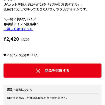
UVカット率最大98.5％(*1)の「SIXPAD 冷感タオル」。
猛暑対策として持っておきたいひんやりUVアイテムです。
＼一緒に使いたい！／
●冷感アイテム販売中！
→詳しくはコチラ←
¥2,420
(税込)
お気に入り登録数
113
人
商品を選択する
返品・交換について
開封後の返品・交換は不良品を除き承れません。