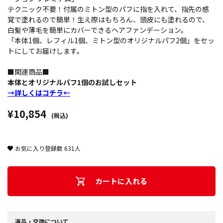
テクニック不要！付属のミトン型のパフに指を入れて、指先の感
覚で塗れるので簡単！生え際はもちろん、頭皮にも塗れるので、
白髪や薄毛を簡単にカバーできるヘアファンデーション。
「本体1個、レフィル1個、ミトン型のオリジナルパフ2個」をセッ
トにしてお届けします。
■関連商品■
本体とオリジナルパフ1個のお試しセット
→詳しくはコチラ←
¥10,854
(税込)
お気に入り登録数
631
人
カートに入れる
返品・交換について